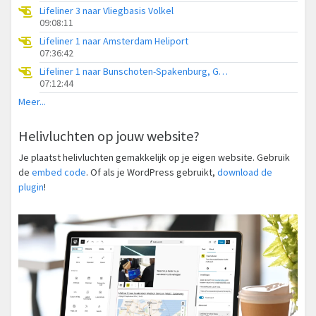
Lifeliner 3 naar Vliegbasis Volkel
09:08:11
Lifeliner 1 naar Amsterdam Heliport
07:36:42
Lifeliner 1 naar Bunschoten-Spakenburg, Gasthuisweg
07:12:44
Meer...
Helivluchten op jouw website?
Je plaatst helivluchten gemakkelijk op je eigen website. Gebruik
de
embed code
. Of als je WordPress gebruikt,
download de
plugin
!