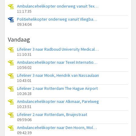
Ambulancehelikopter onderweg vanuit Texel International Airport
11:17:35
Politiehelikopter onderweg vanuit Vliegbasis Volkel
09:34:04
Vandaag
Lifeliner 3 naar Radboud University Medical Center Heliport
11:10:31
Ambulancehelikopter naar Texel International Airport
10:56:02
Lifeliner 3 naar Mook, Hendrik van Nassaulaan
10:43:01
Lifeliner 2 naar Rotterdam The Hague Airport
10:26:28
Ambulancehelikopter naar Alkmaar, Parelweg
10:23:51
Lifeliner 2 naar Rotterdam, Bruijnstraat
09:59:06
Ambulancehelikopter naar Den Hoorn, Molwerk
09:42:39