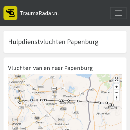
Toggle
TraumaRadar.nl
Hulpdienstvluchten Papenburg
Vluchten van en naar Papenburg