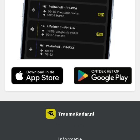
TraumaRadar.nl
SNOEI.NET 2026
Informatie