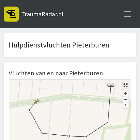
Toggle
TraumaRadar.nl
Hulpdienstvluchten Pieterburen
Vluchten van en naar Pieterburen