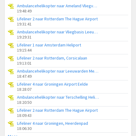
Ambulancehelikopter naar Ameland Vliegveld Ballum
19:48:49
Lifeliner 2 naar Rotterdam The Hague Airport
19:31:41
Ambulancehelikopter naar Vliegbasis Leeuwarden
19:29:31
Lifeliner 1 naar Amsterdam Heliport
19:15:44
Lifeliner 2 naar Rotterdam, Corsicalaan
19:13:01
Ambulancehelikopter naar Leeuwarden Medical Center Heliport
18:47:49
Lifeliner 4 naar Groningen Airport Eelde
18:28:07
Ambulancehelikopter naar Terschelling Heliport
18:20:50
Lifeliner 2 naar Rotterdam The Hague Airport
18:09:43
Lifeliner 4 naar Groningen, Heerdenpad
18:06:30