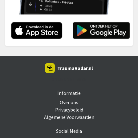
TraumaRadar.nl
SNOEI.NET 2026
Informatie
Over ons
Privacybeleid
Algemene Voorwaarden
Social Media