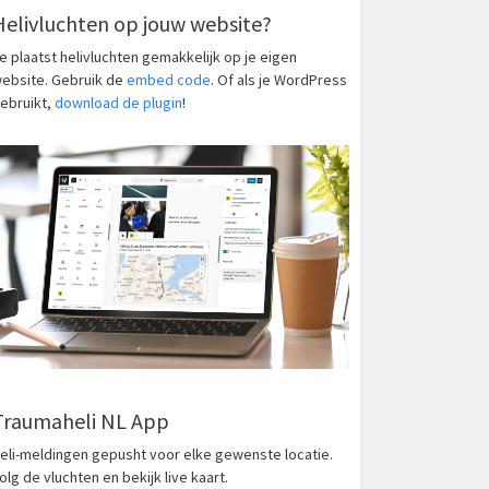
Helivluchten op jouw website?
e plaatst helivluchten gemakkelijk op je eigen
ebsite. Gebruik de
embed code
. Of als je WordPress
ebruikt,
download de plugin
!
Traumaheli NL App
eli-meldingen gepusht voor elke gewenste locatie.
olg de vluchten en bekijk live kaart.