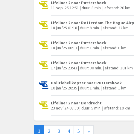
Lifeliner 2 naar Puttershoek
11 sep '25 12:51 | duur: 8 min. | afstand: 20 km
Lifeliner 2 naar Rotterdam The Hague Air
18 jun '25 01:18 | duur: 8 min. | afstand: 22 km
Lifeliner 2 naar Puttershoek
18 jun '25 00:13 | duur: 1 min. | afstand: 0 km
Lifeliner 2 naar Puttershoek
17 jun '25 23:43 | duur: 30 min. | afstand: 101 km
Politiehelikopter naar Puttershoek
10 jan '25 20:35 | duur: 1 min. | afstand: 1 km
Lifeliner 2 naar Dordrecht
23 nov '24 08:59 | duur: 5 min. | afstand: 10 km
1
2
3
4
5
»