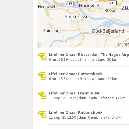
Lifeliner 2 naar Rotterdam The Hague Air
6 mrt 16:19 | duur: 8 min. | afstand: 20 km
Lifeliner 2 naar Puttershoek
6 mrt 15:54 | duur: 9 min. | afstand: 22 km
Lifeliner 2 naar Erasmus MC
11 sep '25 13:22 | duur: 7 min. | afstand: 17 km
Lifeliner 2 naar Puttershoek
11 sep '25 12:59 | duur: 0 min. | afstand: 0 km