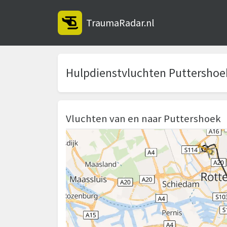
TraumaRadar.nl
Hulpdienstvluchten Puttershoe
Vluchten van en naar Puttershoek