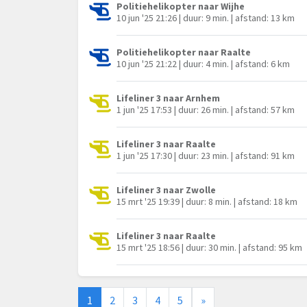
Politiehelikopter naar Wijhe
10 jun '25 21:26 | duur: 9 min. | afstand: 13 km
Politiehelikopter naar Raalte
10 jun '25 21:22 | duur: 4 min. | afstand: 6 km
Lifeliner 3 naar Arnhem
1 jun '25 17:53 | duur: 26 min. | afstand: 57 km
Lifeliner 3 naar Raalte
1 jun '25 17:30 | duur: 23 min. | afstand: 91 km
Lifeliner 3 naar Zwolle
15 mrt '25 19:39 | duur: 8 min. | afstand: 18 km
Lifeliner 3 naar Raalte
15 mrt '25 18:56 | duur: 30 min. | afstand: 95 km
1
2
3
4
5
»