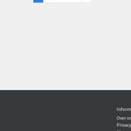
Inform
Over o
Privacy