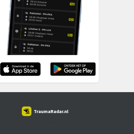
TraumaRadar.nl
SNOEI.NET 2026