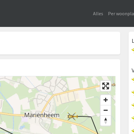
Alles
Per woonpla