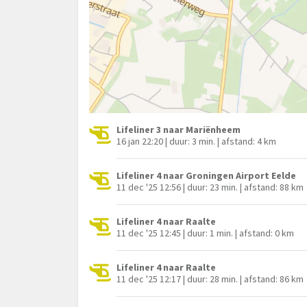
Lifeliner 3 naar Mariënheem
16 jan 22:20 | duur: 3 min. | afstand: 4 km
Lifeliner 4 naar Groningen Airport Eelde
11 dec '25 12:56 | duur: 23 min. | afstand: 88 km
Lifeliner 4 naar Raalte
11 dec '25 12:45 | duur: 1 min. | afstand: 0 km
Lifeliner 4 naar Raalte
11 dec '25 12:17 | duur: 28 min. | afstand: 86 km