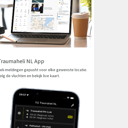
Traumaheli NL App
eli-meldingen gepusht voor elke gewenste locatie.
olg de vluchten en bekijk live kaart.