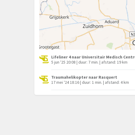
Lifeliner 4 naar Universitair Medisch Cen
5 jun '25 20:08 | duur: 7 min. | afstand: 19 km
Traumahelikopter naar Rasquert
17 mei '24 18:16 | duur: 1 min. | afstand: 4 km