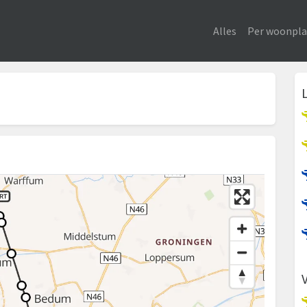
Alles
Per woonpla