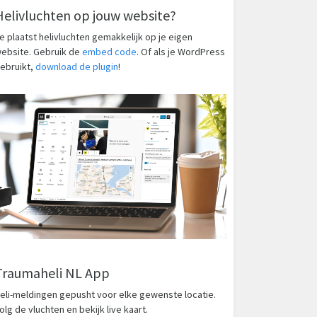
Helivluchten op jouw website?
e plaatst helivluchten gemakkelijk op je eigen
ebsite. Gebruik de
embed code
. Of als je WordPress
ebruikt,
download de plugin
!
Traumaheli NL App
eli-meldingen gepusht voor elke gewenste locatie.
olg de vluchten en bekijk live kaart.