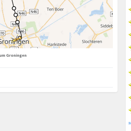
trum Groningen
M