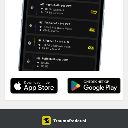
TraumaRadar.nl