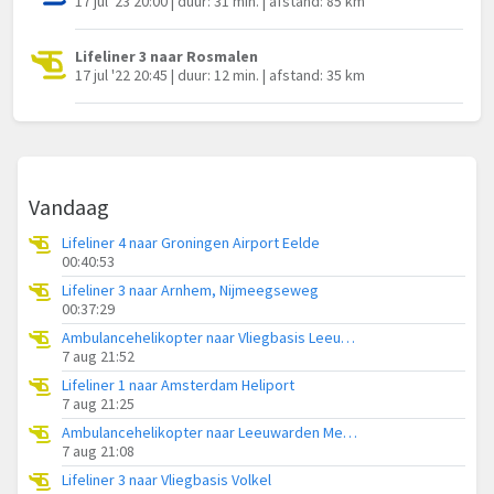
17 jul '23 20:00 | duur: 31 min. | afstand: 85 km
Lifeliner 3 naar Rosmalen
17 jul '22 20:45 | duur: 12 min. | afstand: 35 km
Vandaag
Lifeliner 4 naar Groningen Airport Eelde
00:40:53
Lifeliner 3 naar Arnhem, Nijmeegseweg
00:37:29
Ambulancehelikopter naar Vliegbasis Leeuwarden
7 aug 21:52
Lifeliner 1 naar Amsterdam Heliport
7 aug 21:25
Ambulancehelikopter naar Leeuwarden Medical Center Heliport
7 aug 21:08
Lifeliner 3 naar Vliegbasis Volkel