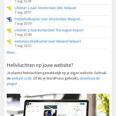
7 aug 21:05
Lifeliner 1 naar Amsterdam UMC Helipad
7 aug 20:57
Politiehelikopter naar Amsterdam Vliegveld Schiphol
7 aug 20:50
Lifeliner 2 naar Rotterdam The Hague Airport
7 aug 20:49
Ambulancehelikopter naar Vlieland Heliport
7 aug 20:32
Meer...
Helivluchten op jouw website?
Je plaatst helivluchten gemakkelijk op je eigen website. Gebruik
de
embed code
. Of als je WordPress gebruikt,
download de
plugin
!