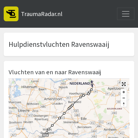
Toggle
TraumaRadar.nl
Hulpdienstvluchten Ravenswaaij
Vluchten van en naar Ravenswaaij