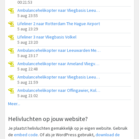
00:21:53
Ambulancehelikopter naar Vliegbasis Leeuwarden
5 aug 23:55
Lifeliner 2 naar Rotterdam The Hague Airport
5 aug 23:29
Lifeliner 3 naar Vliegbasis Volkel
5 aug 23:20
Ambulancehelikopter naar Leeuwarden Medical Center Heliport
5 aug 23:17
Ambulancehelikopter naar Ameland Vliegveld Ballum
5 aug 22:48
Ambulancehelikopter naar Vliegbasis Leeuwarden
5 aug 21:59
Ambulancehelikopter naar Offingawier, Kolmarslân
5 aug 21:02
Meer...
Helivluchten op jouw website?
Je plaatst helivluchten gemakkelijk op je eigen website. Gebruik
de
embed code
. Of als je WordPress gebruikt,
download de