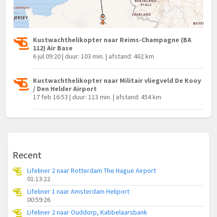
Kustwachthelikopter naar Reims-Champagne (BA
112) Air Base
6 jul 09:20 | duur: 103 min. | afstand: 462 km
Kustwachthelikopter naar Militair vliegveld De Kooy
/ Den Helder Airport
17 feb 16:53 | duur: 113 min. | afstand: 454 km
Recent
Lifeliner 2 naar Rotterdam The Hague Airport
01:13:22
Lifeliner 1 naar Amsterdam Heliport
00:59:26
Lifeliner 2 naar Ouddorp, Kabbelaarsbank