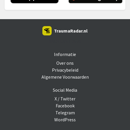
TraumaRadar.nl
SNOEI.NET 2026
Informatie
Over ons
Privacybeleid
Algemene Voorwaarden
Social Media
X / Twitter
Facebook
Telegram
WordPress