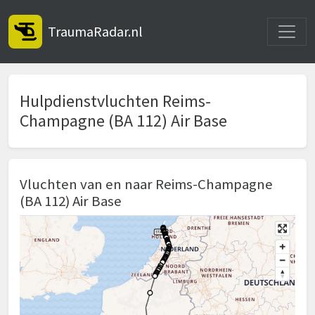
Toggle
TraumaRadar.nl
Hulpdienstvluchten Reims-
Champagne (BA 112) Air Base
Vluchten van en naar Reims-Champagne
(BA 112) Air Base