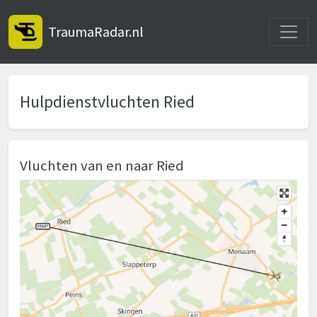
Toggle
TraumaRadar.nl
Hulpdienstvluchten Ried
Vluchten van en naar Ried