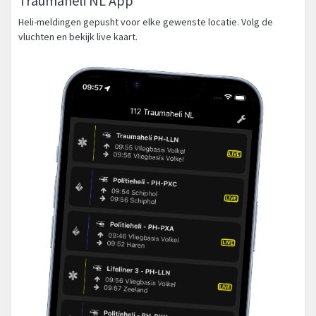
Traumaheli NL App
Heli-meldingen gepusht voor elke gewenste locatie. Volg de
vluchten en bekijk live kaart.