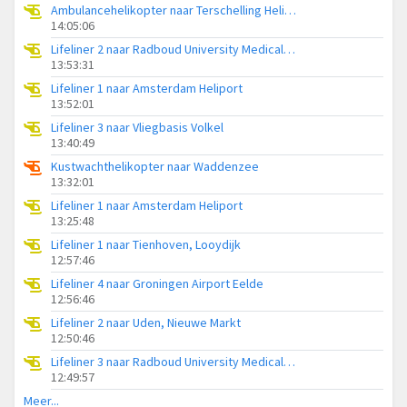
Ambulancehelikopter naar Terschelling Heliport
14:05:06
Lifeliner 2 naar Radboud University Medical Center Heliport
13:53:31
Lifeliner 1 naar Amsterdam Heliport
13:52:01
Lifeliner 3 naar Vliegbasis Volkel
13:40:49
Kustwachthelikopter naar Waddenzee
13:32:01
Lifeliner 1 naar Amsterdam Heliport
13:25:48
Lifeliner 1 naar Tienhoven, Looydijk
12:57:46
Lifeliner 4 naar Groningen Airport Eelde
12:56:46
Lifeliner 2 naar Uden, Nieuwe Markt
12:50:46
Lifeliner 3 naar Radboud University Medical Center Heliport
12:49:57
Meer...