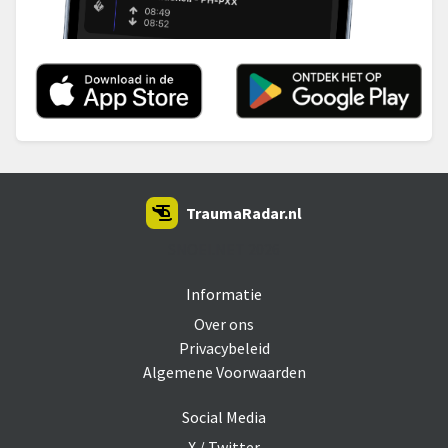
TraumaRadar.nl
SNOEI.NET 2026
Informatie
Over ons
Privacybeleid
Algemene Voorwaarden
Social Media
X / Twitter