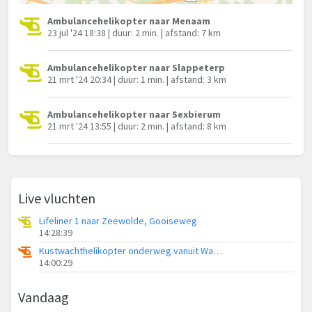
Ambulancehelikopter naar Menaam
23 jul '24 18:38 | duur: 2 min. | afstand: 7 km
Ambulancehelikopter naar Slappeterp
21 mrt '24 20:34 | duur: 1 min. | afstand: 3 km
Ambulancehelikopter naar Sexbierum
21 mrt '24 13:55 | duur: 2 min. | afstand: 8 km
Live vluchten
Lifeliner 1 naar Zeewolde, Gooiseweg
14:28:39
Kustwachthelikopter onderweg vanuit Waddenzee
14:00:29
Vandaag