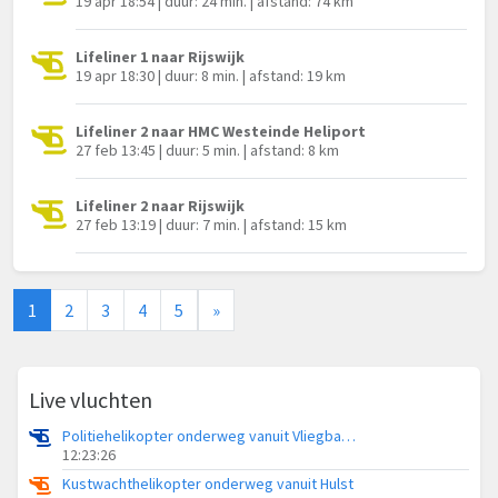
19 apr 18:54 | duur: 24 min. | afstand: 74 km
Lifeliner 1 naar Rijswijk
19 apr 18:30 | duur: 8 min. | afstand: 19 km
Lifeliner 2 naar HMC Westeinde Heliport
27 feb 13:45 | duur: 5 min. | afstand: 8 km
Lifeliner 2 naar Rijswijk
27 feb 13:19 | duur: 7 min. | afstand: 15 km
1
2
3
4
5
»
Live vluchten
Politiehelikopter onderweg vanuit Vliegbasis Volkel
12:23:26
Kustwachthelikopter onderweg vanuit Hulst