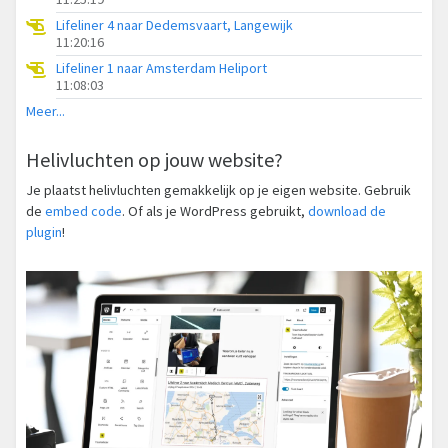
Lifeliner 4 naar Dedemsvaart, Langewijk
11:20:16
Lifeliner 1 naar Amsterdam Heliport
11:08:03
Meer...
Helivluchten op jouw website?
Je plaatst helivluchten gemakkelijk op je eigen website. Gebruik
de
embed code
. Of als je WordPress gebruikt,
download de
plugin
!