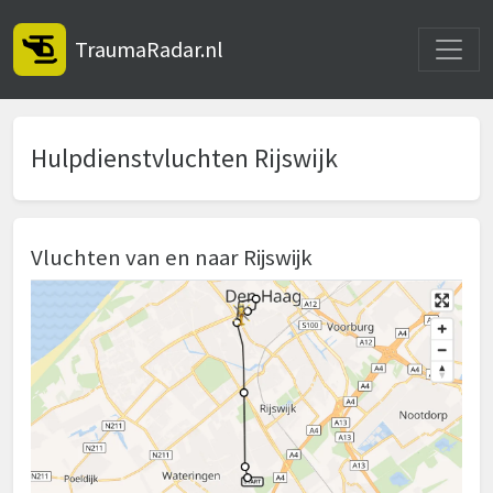
Toggle
TraumaRadar.nl
Hulpdienstvluchten Rijswijk
Vluchten van en naar Rijswijk