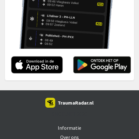
TraumaRadar.nl
SNOEI.NET 2026
Informatie
Over ons