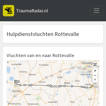
Toggle
TraumaRadar.nl
Hulpdienstvluchten Rottevalle
Vluchten van en naar Rottevalle