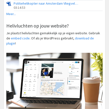
Politiehelikopter naar Amsterdam Vliegveld Schiphol
03:14:53
Meer...
Helivluchten op jouw website?
Je plaatst helivluchten gemakkelijk op je eigen website. Gebruik
de
embed code
. Of als je WordPress gebruikt,
download de
plugin
!