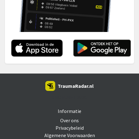
TraumaRadar.nl
SNOEI.NET 2026
Informatie
Over ons
Privacybeleid
Algemene Voorwaarden