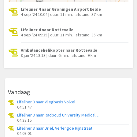
Lifeliner 4 naar Groningen Airport Eelde
4 sep '24 10:04 | duur: 11 min. | afstand: 37 km
Lifeliner 4 naar Rottevalle
4 sep '24 09:35 | duur: 11 min. | afstand: 35 km
Ambulancehelikopter naar Rottevalle
8 jan '24 18:13 | duur: 6 min. | afstand: 9 km
Vandaag
Lifeliner 3 naar Vliegbasis Volkel
04:51:47
Lifeliner 3 naar Radboud University Medical Center Heliport
04:33:15
Lifeliner 3 naar Driel, Verlengde Rijnstraat
04:08:01