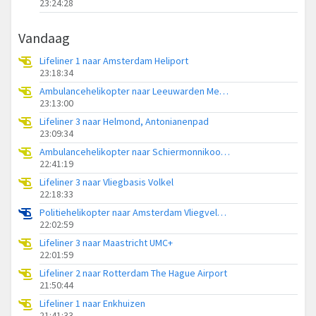
23:24:28
Vandaag
Lifeliner 1 naar Amsterdam Heliport
23:18:34
Ambulancehelikopter naar Leeuwarden Medical Center Heliport
23:13:00
Lifeliner 3 naar Helmond, Antonianenpad
23:09:34
Ambulancehelikopter naar Schiermonnikoog Heliport
22:41:19
Lifeliner 3 naar Vliegbasis Volkel
22:18:33
Politiehelikopter naar Amsterdam Vliegveld Schiphol
22:02:59
Lifeliner 3 naar Maastricht UMC+
22:01:59
Lifeliner 2 naar Rotterdam The Hague Airport
21:50:44
Lifeliner 1 naar Enkhuizen
21:41:33