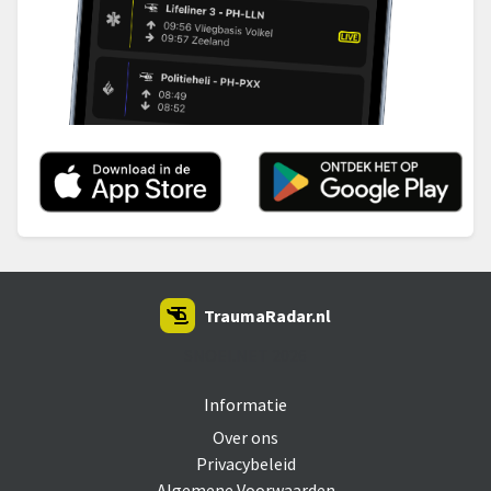
TraumaRadar.nl
SNOEI.NET 2026
Informatie
Over ons
Privacybeleid
Algemene Voorwaarden