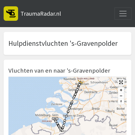
Toggle
TraumaRadar.nl
Hulpdienstvluchten 's-Gravenpolder
Vluchten van en naar 's-Gravenpolder