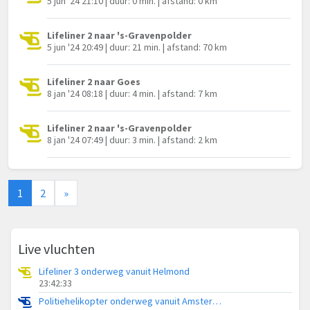
5 jun '24 21:10 | duur: 0 min. | afstand: 0 km
Lifeliner 2 naar 's-Gravenpolder
5 jun '24 20:49 | duur: 21 min. | afstand: 70 km
Lifeliner 2 naar Goes
8 jan '24 08:18 | duur: 4 min. | afstand: 7 km
Lifeliner 2 naar 's-Gravenpolder
8 jan '24 07:49 | duur: 3 min. | afstand: 2 km
1
2
»
Live vluchten
Lifeliner 3 onderweg vanuit Helmond
23:42:33
Politiehelikopter onderweg vanuit Amsterdam Vliegveld Schiphol