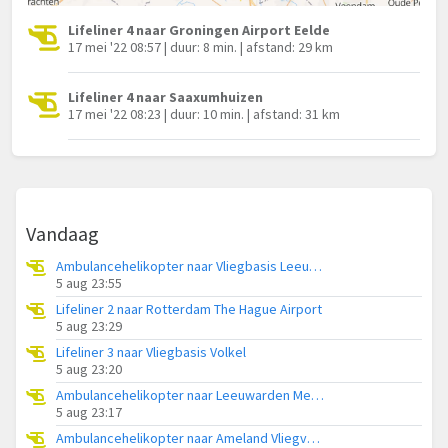
Lifeliner 4 naar Groningen Airport Eelde
17 mei '22 08:57 | duur: 8 min. | afstand: 29 km
Lifeliner 4 naar Saaxumhuizen
17 mei '22 08:23 | duur: 10 min. | afstand: 31 km
Vandaag
Ambulancehelikopter naar Vliegbasis Leeuwarden
5 aug 23:55
Lifeliner 2 naar Rotterdam The Hague Airport
5 aug 23:29
Lifeliner 3 naar Vliegbasis Volkel
5 aug 23:20
Ambulancehelikopter naar Leeuwarden Medical Center Heliport
5 aug 23:17
Ambulancehelikopter naar Ameland Vliegveld Ballum