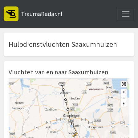
Toggle
TraumaRadar.nl
Hulpdienstvluchten Saaxumhuizen
Vluchten van en naar Saaxumhuizen