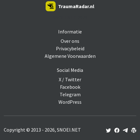
TraumaRadar.nl
SNOEI.NET 2026
Informatie
Over ons
Privacybeleid
Algemene Voorwaarden
Social Media
X / Twitter
Facebook
Telegram
WordPress
Copyright © 2013 - 2026, SNOEI.NET