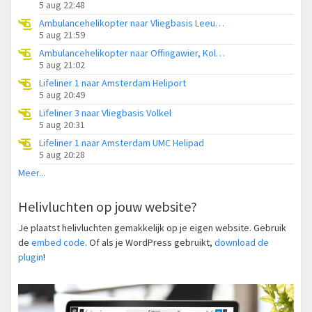
5 aug 22:48
Ambulancehelikopter naar Vliegbasis Leeuwarden
5 aug 21:59
Ambulancehelikopter naar Offingawier, Kolmarslân
5 aug 21:02
Lifeliner 1 naar Amsterdam Heliport
5 aug 20:49
Lifeliner 3 naar Vliegbasis Volkel
5 aug 20:31
Lifeliner 1 naar Amsterdam UMC Helipad
5 aug 20:28
Meer...
Helivluchten op jouw website?
Je plaatst helivluchten gemakkelijk op je eigen website. Gebruik
de
embed code
. Of als je WordPress gebruikt,
download de
plugin
!