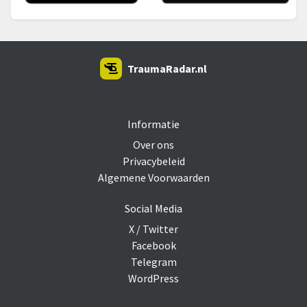
TraumaRadar.nl
SNOEI.NET 2026
Informatie
Over ons
Privacybeleid
Algemene Voorwaarden
Social Media
X / Twitter
Facebook
Telegram
WordPress