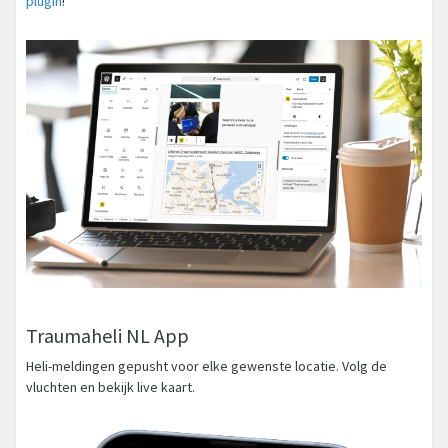
plugin
!
Traumaheli NL App
Heli-meldingen gepusht voor elke gewenste locatie. Volg de
vluchten en bekijk live kaart.