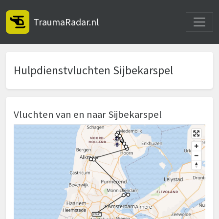
Toggle
TraumaRadar.nl
Hulpdienstvluchten Sijbekarspel
Vluchten van en naar Sijbekarspel