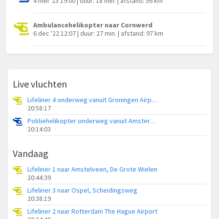
4 mei '23 19:00 | duur: 18 min. | afstand: 56 km
Ambulancehelikopter naar Cornwerd
6 dec '22 12:07 | duur: 27 min. | afstand: 97 km
Live vluchten
Lifeliner 4 onderweg vanuit Groningen Airport Eelde
20:58:17
Politiehelikopter onderweg vanuit Amsterdam Vliegveld Schiphol
20:14:03
Vandaag
Lifeliner 1 naar Amstelveen, De Grote Wielen
20:44:39
Lifeliner 3 naar Ospel, Scheidingsweg
20:38:19
Lifeliner 2 naar Rotterdam The Hague Airport