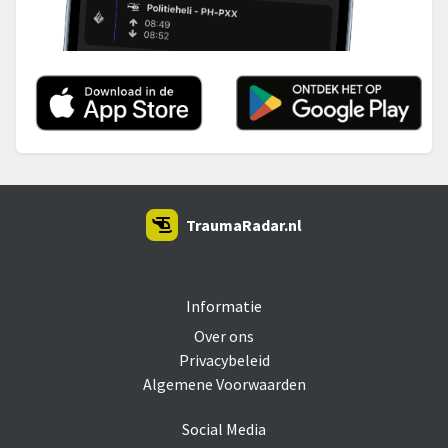
TraumaRadar.nl
SNOEI.NET 2026
Informatie
Over ons
Privacybeleid
Algemene Voorwaarden
Social Media