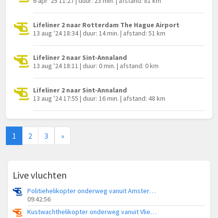
6 apr '25 11:27 | duur: 23 min. | afstand: 81 km
Lifeliner 2 naar Rotterdam The Hague Airport
13 aug '24 18:34 | duur: 14 min. | afstand: 51 km
Lifeliner 2 naar Sint-Annaland
13 aug '24 18:11 | duur: 0 min. | afstand: 0 km
Lifeliner 2 naar Sint-Annaland
13 aug '24 17:55 | duur: 16 min. | afstand: 48 km
1
2
3
»
Live vluchten
Politiehelikopter onderweg vanuit Amsterdam Vliegveld Schiphol
09:42:56
Kustwachthelikopter onderweg vanuit Vliegveld Midden-Zeeland