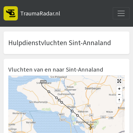
Toggle
TraumaRadar.nl
Hulpdienstvluchten Sint-Annaland
Vluchten van en naar Sint-Annaland