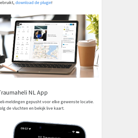
ebruikt,
download de plugin
!
Traumaheli NL App
eli-meldingen gepusht voor elke gewenste locatie.
olg de vluchten en bekijk live kaart.