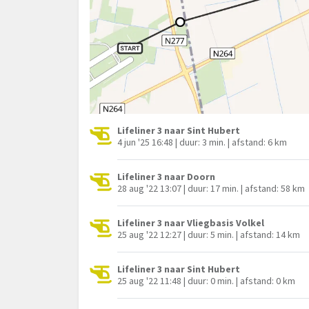
Lifeliner 3 naar Sint Hubert
4 jun '25 16:48 | duur: 3 min. | afstand: 6 km
Lifeliner 3 naar Doorn
28 aug '22 13:07 | duur: 17 min. | afstand: 58 km
Lifeliner 3 naar Vliegbasis Volkel
25 aug '22 12:27 | duur: 5 min. | afstand: 14 km
Lifeliner 3 naar Sint Hubert
25 aug '22 11:48 | duur: 0 min. | afstand: 0 km