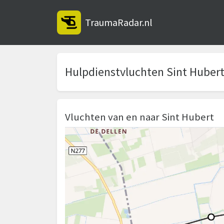
TraumaRadar.nl
Hulpdienstvluchten Sint Huber
Vluchten van en naar Sint Hubert