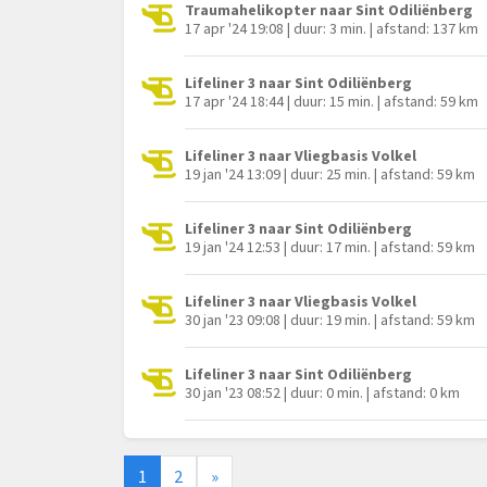
Traumahelikopter naar Sint Odiliënberg
17 apr '24 19:08 | duur: 3 min. | afstand: 137 km
Lifeliner 3 naar Sint Odiliënberg
17 apr '24 18:44 | duur: 15 min. | afstand: 59 km
Lifeliner 3 naar Vliegbasis Volkel
19 jan '24 13:09 | duur: 25 min. | afstand: 59 km
Lifeliner 3 naar Sint Odiliënberg
19 jan '24 12:53 | duur: 17 min. | afstand: 59 km
Lifeliner 3 naar Vliegbasis Volkel
30 jan '23 09:08 | duur: 19 min. | afstand: 59 km
Lifeliner 3 naar Sint Odiliënberg
30 jan '23 08:52 | duur: 0 min. | afstand: 0 km
1
2
»