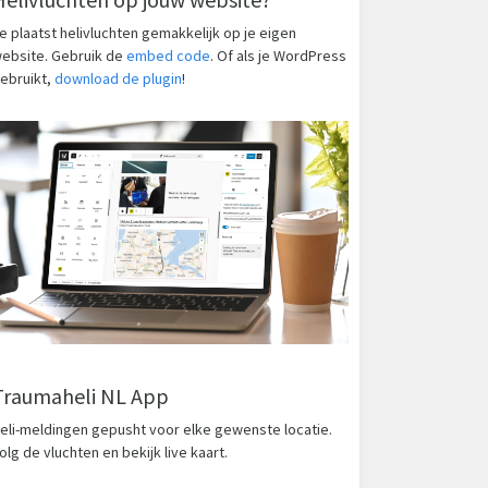
e plaatst helivluchten gemakkelijk op je eigen
ebsite. Gebruik de
embed code
. Of als je WordPress
ebruikt,
download de plugin
!
Traumaheli NL App
eli-meldingen gepusht voor elke gewenste locatie.
olg de vluchten en bekijk live kaart.