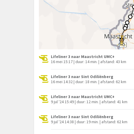
Lifeliner 3 naar Maastricht UMC+
16 mei 15:17 | duur: 14 min. | afstand: 43 km
Lifeliner 3 naar Sint Odiliënberg
16 mei 14:32 | duur: 18 min. | afstand: 62 km
Lifeliner 3 naar Maastricht UMC+
9 jul '24 15:49 | duur: 12 min. | afstand: 41 km
Lifeliner 3 naar Sint Odiliënberg
9 jul '24 14:38 | duur: 19 min. | afstand: 62 km