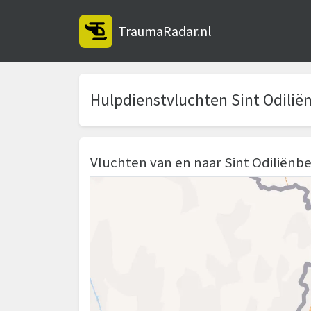
TraumaRadar.nl
Hulpdienstvluchten Sint Odilië
Vluchten van en naar Sint Odiliënb