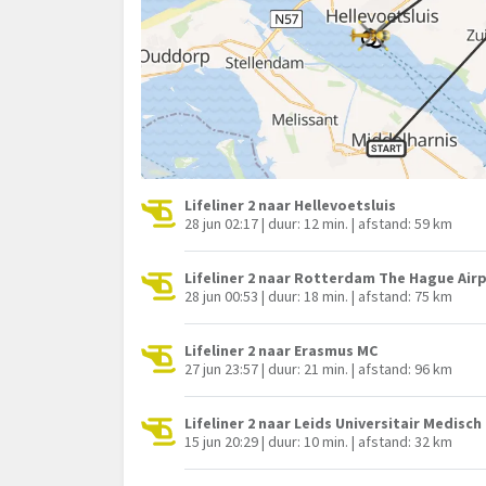
Lifeliner 2 naar Hellevoetsluis
28 jun 02:17 | duur: 12 min. | afstand: 59 km
Lifeliner 2 naar Rotterdam The Hague Air
28 jun 00:53 | duur: 18 min. | afstand: 75 km
Lifeliner 2 naar Erasmus MC
27 jun 23:57 | duur: 21 min. | afstand: 96 km
Lifeliner 2 naar Leids Universitair Medisc
15 jun 20:29 | duur: 10 min. | afstand: 32 km