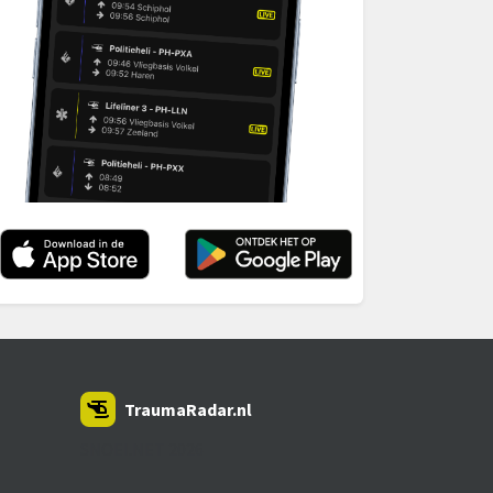
TraumaRadar.nl
SNOEI.NET 2026