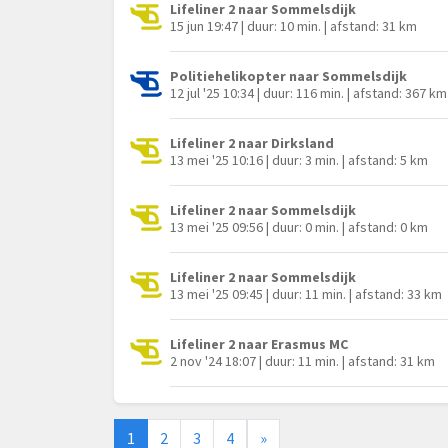
Lifeliner 2 naar Sommelsdijk
15 jun 19:47 | duur: 10 min. | afstand: 31 km
Politiehelikopter naar Sommelsdijk
12 jul '25 10:34 | duur: 116 min. | afstand: 367 km
Lifeliner 2 naar Dirksland
13 mei '25 10:16 | duur: 3 min. | afstand: 5 km
Lifeliner 2 naar Sommelsdijk
13 mei '25 09:56 | duur: 0 min. | afstand: 0 km
Lifeliner 2 naar Sommelsdijk
13 mei '25 09:45 | duur: 11 min. | afstand: 33 km
Lifeliner 2 naar Erasmus MC
2 nov '24 18:07 | duur: 11 min. | afstand: 31 km
1
2
3
4
»