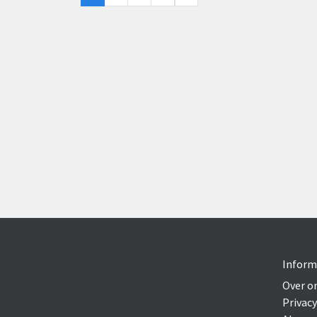
Inform
Over o
Privacy