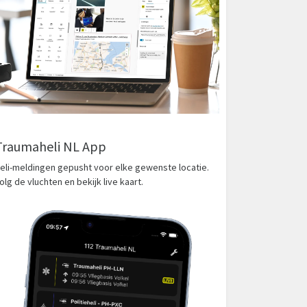
Traumaheli NL App
eli-meldingen gepusht voor elke gewenste locatie.
olg de vluchten en bekijk live kaart.