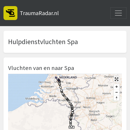
Toggle
TraumaRadar.nl
Hulpdienstvluchten Spa
Vluchten van en naar Spa