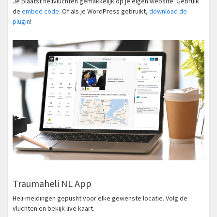
Je plaatst helivluchten gemakkelijk op je eigen website. Gebruik
de
embed code
. Of als je WordPress gebruikt,
download de
plugin
!
Traumaheli NL App
Heli-meldingen gepusht voor elke gewenste locatie. Volg de
vluchten en bekijk live kaart.