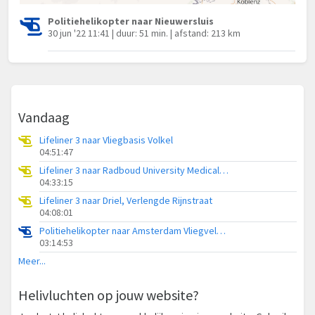
Politiehelikopter naar Nieuwersluis
30 jun '22 11:41 | duur: 51 min. | afstand: 213 km
Vandaag
Lifeliner 3 naar Vliegbasis Volkel
04:51:47
Lifeliner 3 naar Radboud University Medical Center Heliport
04:33:15
Lifeliner 3 naar Driel, Verlengde Rijnstraat
04:08:01
Politiehelikopter naar Amsterdam Vliegveld Schiphol
03:14:53
Meer...
Helivluchten op jouw website?