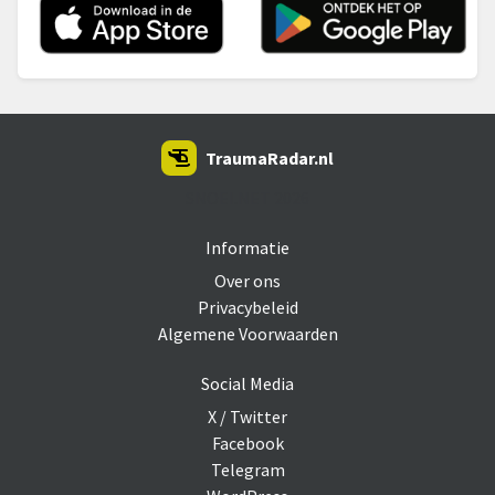
TraumaRadar.nl
SNOEI.NET 2026
Informatie
Over ons
Privacybeleid
Algemene Voorwaarden
Social Media
X / Twitter
Facebook
Telegram