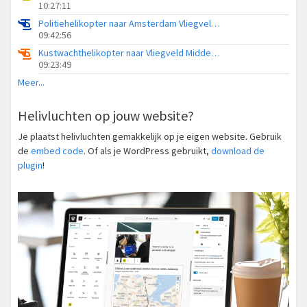
10:27:11
Politiehelikopter naar Amsterdam Vliegveld Schiphol
09:42:56
Kustwachthelikopter naar Vliegveld Midden-Zeeland
09:23:49
Meer...
Helivluchten op jouw website?
Je plaatst helivluchten gemakkelijk op je eigen website. Gebruik
de
embed code
. Of als je WordPress gebruikt,
download de
plugin
!