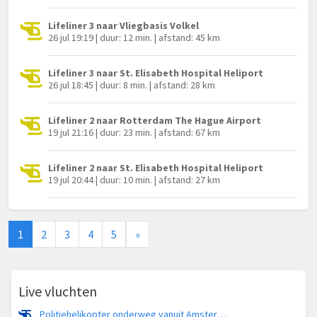
Lifeliner 3 naar Vliegbasis Volkel
26 jul 19:19 | duur: 12 min. | afstand: 45 km
Lifeliner 3 naar St. Elisabeth Hospital Heliport
26 jul 18:45 | duur: 8 min. | afstand: 28 km
Lifeliner 2 naar Rotterdam The Hague Airport
19 jul 21:16 | duur: 23 min. | afstand: 67 km
Lifeliner 2 naar St. Elisabeth Hospital Heliport
19 jul 20:44 | duur: 10 min. | afstand: 27 km
1
2
3
4
5
»
Live vluchten
Politiehelikopter onderweg vanuit Amsterdam Vliegveld Schiphol