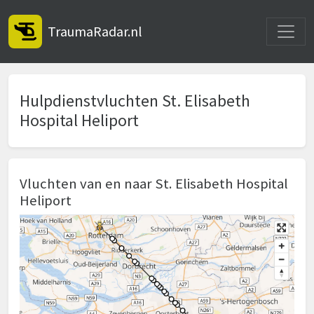
Toggle
TraumaRadar.nl
Hulpdienstvluchten St. Elisabeth
Hospital Heliport
Vluchten van en naar St. Elisabeth Hospital
Heliport