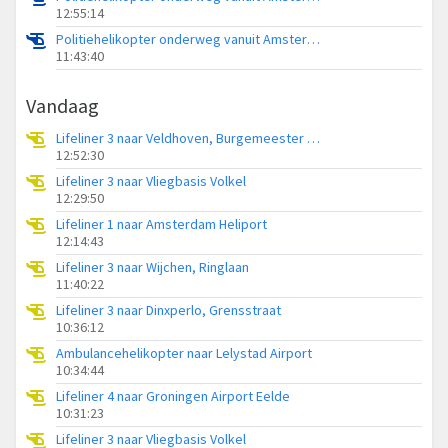
12:55:14
Politiehelikopter onderweg vanuit Amsterdam Vliegveld Schiphol
11:43:40
Vandaag
Lifeliner 3 naar Veldhoven, Burgemeester van Hoofflaan
12:52:30
Lifeliner 3 naar Vliegbasis Volkel
12:29:50
Lifeliner 1 naar Amsterdam Heliport
12:14:43
Lifeliner 3 naar Wijchen, Ringlaan
11:40:22
Lifeliner 3 naar Dinxperlo, Grensstraat
10:36:12
Ambulancehelikopter naar Lelystad Airport
10:34:44
Lifeliner 4 naar Groningen Airport Eelde
10:31:23
Lifeliner 3 naar Vliegbasis Volkel