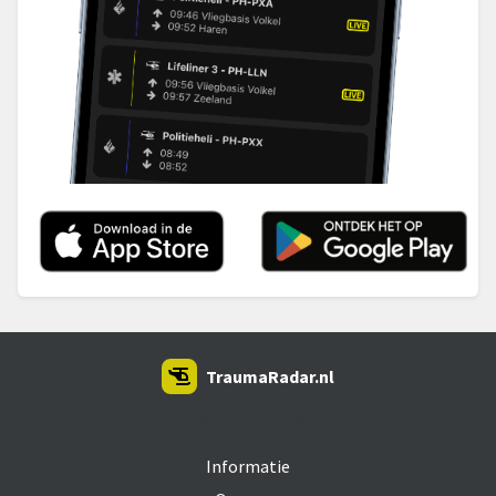
TraumaRadar.nl
SNOEI.NET 2026
Informatie