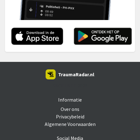
TraumaRadar.nl
SNOEI.NET 2026
Informatie
Over ons
Privacybeleid
Algemene Voorwaarden
Social Media