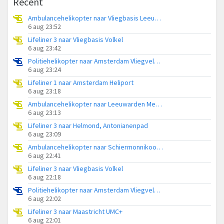
Recent
Ambulancehelikopter naar Vliegbasis Leeuwarden
6 aug 23:52
Lifeliner 3 naar Vliegbasis Volkel
6 aug 23:42
Politiehelikopter naar Amsterdam Vliegveld Schiphol
6 aug 23:24
Lifeliner 1 naar Amsterdam Heliport
6 aug 23:18
Ambulancehelikopter naar Leeuwarden Medical Center Heliport
6 aug 23:13
Lifeliner 3 naar Helmond, Antonianenpad
6 aug 23:09
Ambulancehelikopter naar Schiermonnikoog Heliport
6 aug 22:41
Lifeliner 3 naar Vliegbasis Volkel
6 aug 22:18
Politiehelikopter naar Amsterdam Vliegveld Schiphol
6 aug 22:02
Lifeliner 3 naar Maastricht UMC+
6 aug 22:01