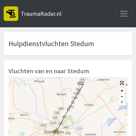
Toggle
TraumaRadar.nl
Hulpdienstvluchten Stedum
Vluchten van en naar Stedum