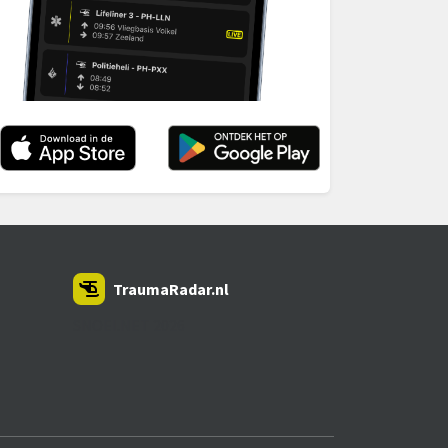
TraumaRadar.nl
SNOEI.NET 2026