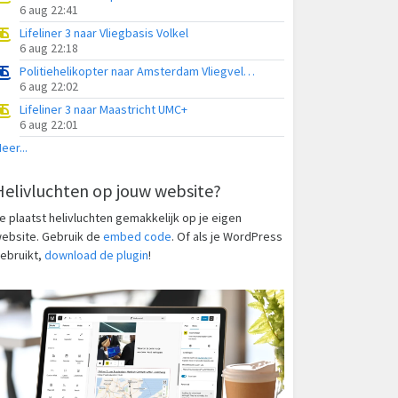
6 aug 22:41
Lifeliner 3 naar Vliegbasis Volkel
6 aug 22:18
Politiehelikopter naar Amsterdam Vliegveld Schiphol
6 aug 22:02
Lifeliner 3 naar Maastricht UMC+
6 aug 22:01
eer...
Helivluchten op jouw website?
e plaatst helivluchten gemakkelijk op je eigen
ebsite. Gebruik de
embed code
. Of als je WordPress
ebruikt,
download de plugin
!