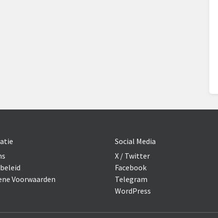
atie
Social Media
ns
X / Twitter
beleid
Facebook
ne Voorwaarden
Telegram
WordPress