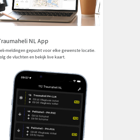
Traumaheli NL App
eli-meldingen gepusht voor elke gewenste locatie.
olg de vluchten en bekijk live kaart.