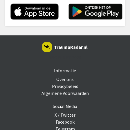
TraumaRadar.nl
SNOEI.NET 2026
Informatie
Over ons
Privacybeleid
Algemene Voorwaarden
Social Media
X / Twitter
Facebook
Telegram