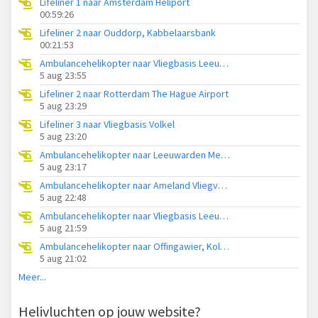
Lifeliner 1 naar Amsterdam Heliport
00:59:26
Lifeliner 2 naar Ouddorp, Kabbelaarsbank
00:21:53
Ambulancehelikopter naar Vliegbasis Leeuwarden
5 aug 23:55
Lifeliner 2 naar Rotterdam The Hague Airport
5 aug 23:29
Lifeliner 3 naar Vliegbasis Volkel
5 aug 23:20
Ambulancehelikopter naar Leeuwarden Medical Center Heliport
5 aug 23:17
Ambulancehelikopter naar Ameland Vliegveld Ballum
5 aug 22:48
Ambulancehelikopter naar Vliegbasis Leeuwarden
5 aug 21:59
Ambulancehelikopter naar Offingawier, Kolmarslân
5 aug 21:02
Meer...
Helivluchten op jouw website?