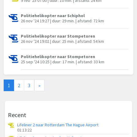
9 feb '25 07:00 | duur: 10 min. | afstand: 24 km
Politiehelikopter naar Schiphol
26 nov '24 19:27 | duur: 29 min. | afstand: 72 km
Politiehelikopter naar Stompetoren
26 nov '24 19:02 | duur: 25 min. | afstand: 54 km
Politiehelikopter naar Stompetoren
25 sep '24 10:25 | duur: 17 min. | afstand: 33 km
1
2
3
»
Recent
Lifeliner 2 naar Rotterdam The Hague Airport
01:13:22