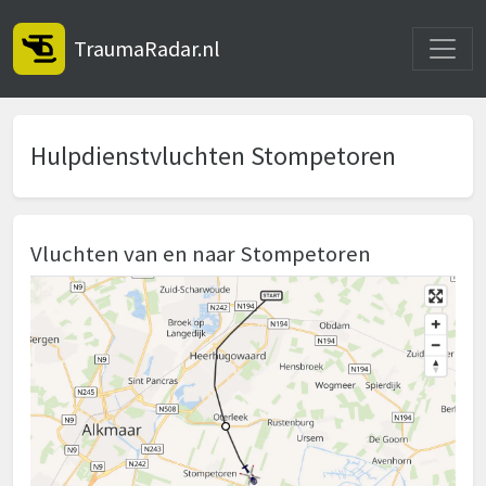
Toggle
TraumaRadar.nl
Hulpdienstvluchten Stompetoren
Vluchten van en naar Stompetoren