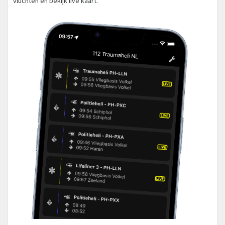
vluchten en bekijk live kaart.