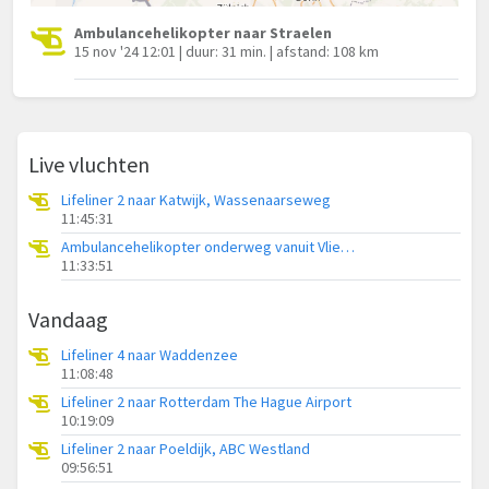
Ambulancehelikopter naar Straelen
15 nov '24 12:01 | duur: 31 min. | afstand: 108 km
Live vluchten
Lifeliner 2 naar Katwijk, Wassenaarseweg
11:45:31
Ambulancehelikopter onderweg vanuit Vliegbasis Leeuwarden
11:33:51
Vandaag
Lifeliner 4 naar Waddenzee
11:08:48
Lifeliner 2 naar Rotterdam The Hague Airport
10:19:09
Lifeliner 2 naar Poeldijk, ABC Westland
09:56:51