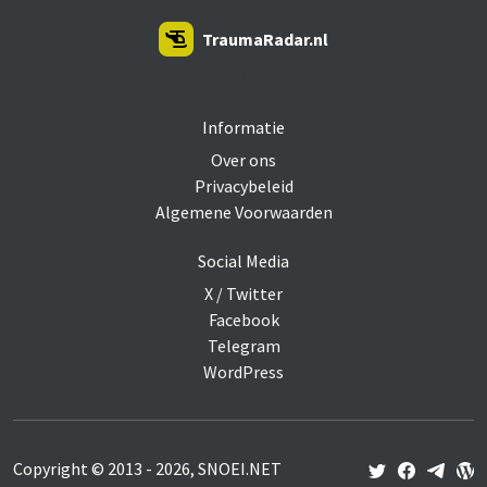
TraumaRadar.nl
SNOEI.NET 2026
Informatie
Over ons
Privacybeleid
Algemene Voorwaarden
Social Media
X / Twitter
Facebook
Telegram
WordPress
Copyright © 2013 - 2026, SNOEI.NET