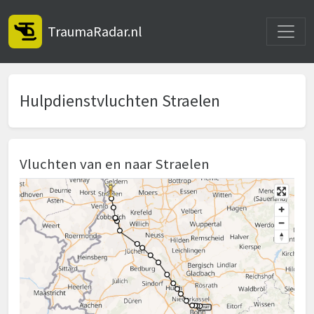
Toggle
TraumaRadar.nl
Hulpdienstvluchten Straelen
Vluchten van en naar Straelen