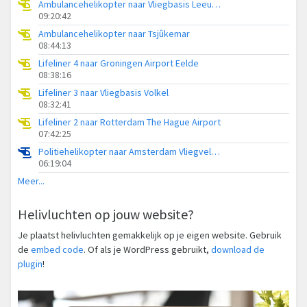
Ambulancehelikopter naar Vliegbasis Leeuwarden
09:20:42
Ambulancehelikopter naar Tsjûkemar
08:44:13
Lifeliner 4 naar Groningen Airport Eelde
08:38:16
Lifeliner 3 naar Vliegbasis Volkel
08:32:41
Lifeliner 2 naar Rotterdam The Hague Airport
07:42:25
Politiehelikopter naar Amsterdam Vliegveld Schiphol
06:19:04
Meer...
Helivluchten op jouw website?
Je plaatst helivluchten gemakkelijk op je eigen website. Gebruik
de
embed code
. Of als je WordPress gebruikt,
download de
plugin
!