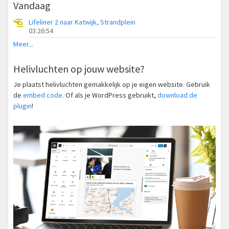
Vandaag
Lifeliner 2 naar Katwijk, Strandplein
03:26:54
Meer...
Helivluchten op jouw website?
Je plaatst helivluchten gemakkelijk op je eigen website. Gebruik
de
embed code
. Of als je WordPress gebruikt,
download de
plugin
!