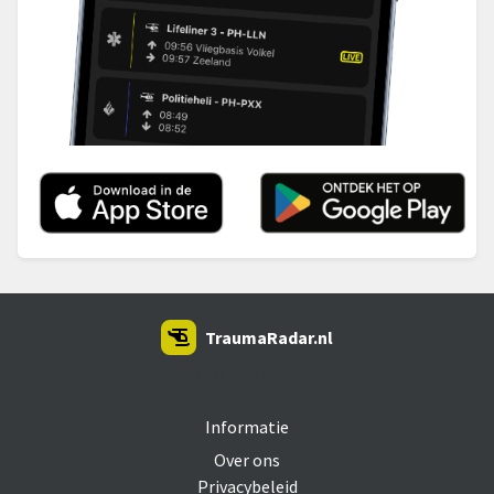
TraumaRadar.nl
SNOEI.NET 2026
Informatie
Over ons
Privacybeleid