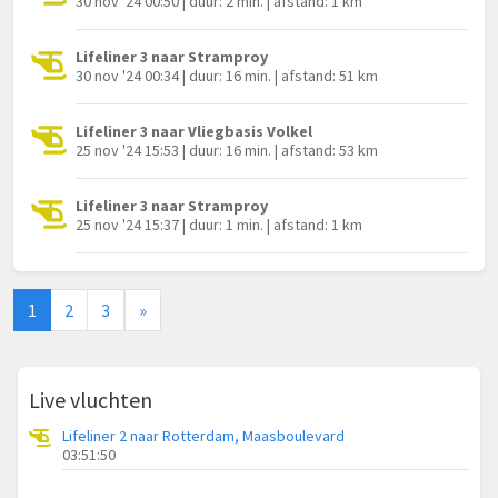
30 nov '24 00:50 | duur: 2 min. | afstand: 1 km
Lifeliner 3 naar Stramproy
30 nov '24 00:34 | duur: 16 min. | afstand: 51 km
Lifeliner 3 naar Vliegbasis Volkel
25 nov '24 15:53 | duur: 16 min. | afstand: 53 km
Lifeliner 3 naar Stramproy
25 nov '24 15:37 | duur: 1 min. | afstand: 1 km
1
2
3
»
Live vluchten
Lifeliner 2 naar Rotterdam, Maasboulevard
03:51:50