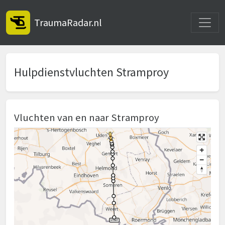
Toggle
TraumaRadar.nl
Hulpdienstvluchten Stramproy
Vluchten van en naar Stramproy