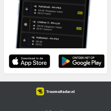
TraumaRadar.nl
SNOEI.NET 2026