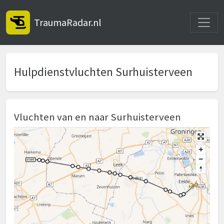
Toggle
TraumaRadar.nl
Hulpdienstvluchten Surhuisterveen
Vluchten van en naar Surhuisterveen