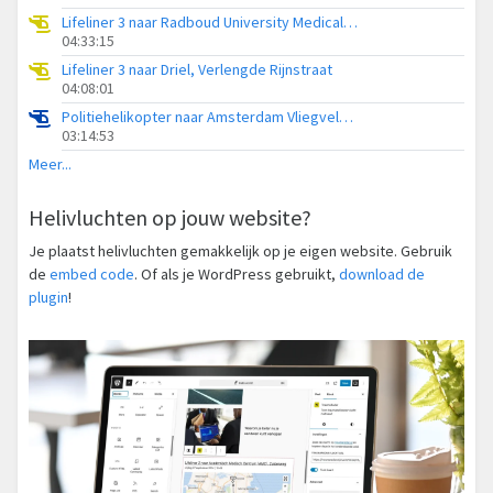
Lifeliner 3 naar Radboud University Medical Center Heliport
04:33:15
Lifeliner 3 naar Driel, Verlengde Rijnstraat
04:08:01
Politiehelikopter naar Amsterdam Vliegveld Schiphol
03:14:53
Meer...
Helivluchten op jouw website?
Je plaatst helivluchten gemakkelijk op je eigen website. Gebruik
de
embed code
. Of als je WordPress gebruikt,
download de
plugin
!