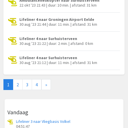
Ambulancehelikopter naar Surhuisterveen
22 okt '23 21:43 | duur: 10 min. | afstand: 31 km
Lifeliner 4 naar Groningen Airport Eelde
30 aug '23 21:44 | duur: 11 min. | afstand: 31 km
Lifeliner 4 naar Surhuisterveen
30 aug '23 21:22 | duur: 2 min. | afstand: 0 km
Lifeliner 4 naar Surhuisterveen
30 aug '23 21:12 | duur: 11 min. | afstand: 31 km
1
2
3
4
»
Vandaag
Lifeliner 3 naar Vliegbasis Volkel
04:51:47