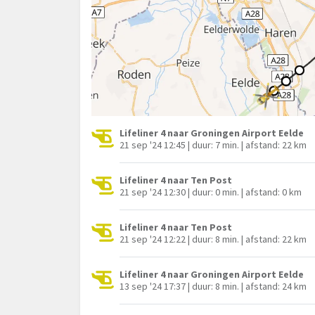
Lifeliner 4 naar Groningen Airport Eelde
21 sep '24 12:45 | duur: 7 min. | afstand: 22 km
Lifeliner 4 naar Ten Post
21 sep '24 12:30 | duur: 0 min. | afstand: 0 km
Lifeliner 4 naar Ten Post
21 sep '24 12:22 | duur: 8 min. | afstand: 22 km
Lifeliner 4 naar Groningen Airport Eelde
13 sep '24 17:37 | duur: 8 min. | afstand: 24 km