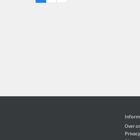
Inform
Over o
Privacy