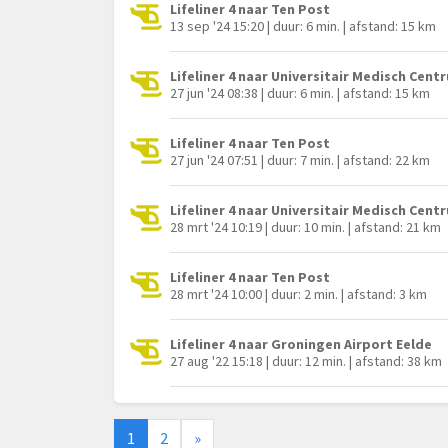
Lifeliner 4 naar Ten Post
13 sep '24 15:20 | duur: 6 min. | afstand: 15 km
Lifeliner 4 naar Universitair Medisch Cen
27 jun '24 08:38 | duur: 6 min. | afstand: 15 km
Lifeliner 4 naar Ten Post
27 jun '24 07:51 | duur: 7 min. | afstand: 22 km
Lifeliner 4 naar Universitair Medisch Cen
28 mrt '24 10:19 | duur: 10 min. | afstand: 21 km
Lifeliner 4 naar Ten Post
28 mrt '24 10:00 | duur: 2 min. | afstand: 3 km
Lifeliner 4 naar Groningen Airport Eelde
27 aug '22 15:18 | duur: 12 min. | afstand: 38 km
1
2
»