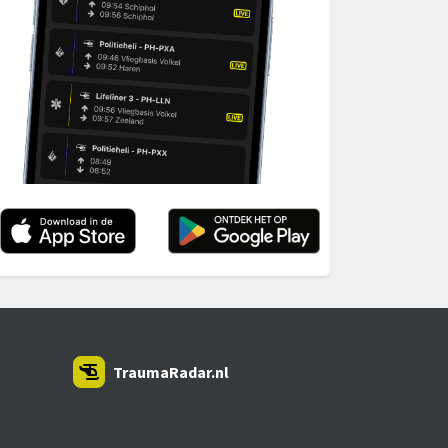
TraumaRadar.nl
SNOEI.NET 2026