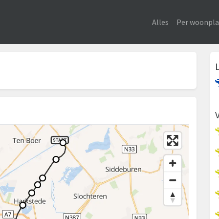
Alles
Per woonpla