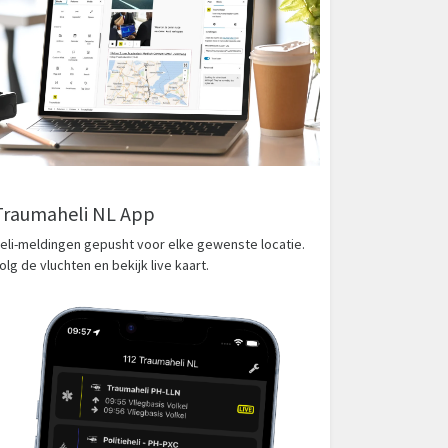
Traumaheli NL App
eli-meldingen gepusht voor elke gewenste locatie.
olg de vluchten en bekijk live kaart.