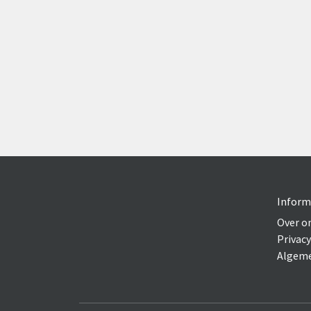
Inform
Over o
Privacy
Algeme