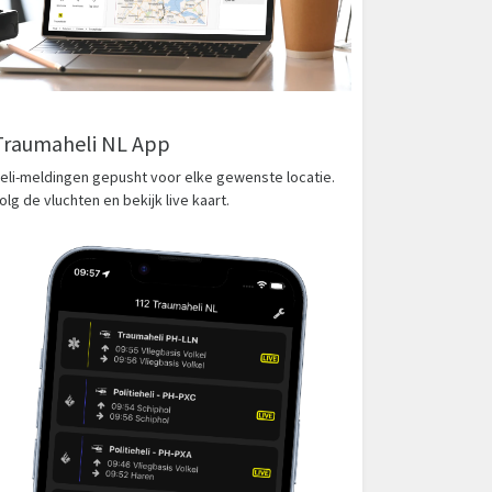
Traumaheli NL App
eli-meldingen gepusht voor elke gewenste locatie.
olg de vluchten en bekijk live kaart.