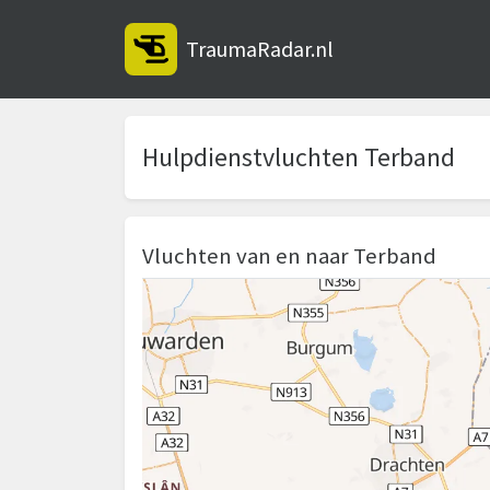
TraumaRadar.nl
Hulpdienstvluchten Terband
Vluchten van en naar Terband