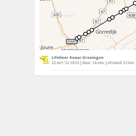
Lifeliner 4 naar Groningen
22 mrt '22 16:51 | duur: 14 min. | afstand: 52 km