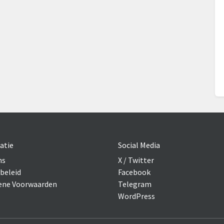
atie
Social Media
ns
X / Twitter
beleid
Facebook
ne Voorwaarden
Telegram
WordPress