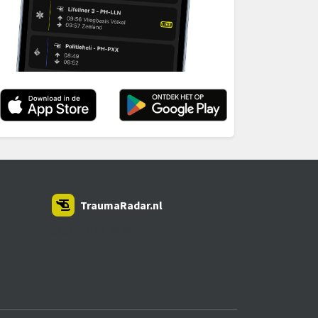
TraumaRadar.nl
SNOEI.NET 2026