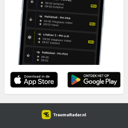
TraumaRadar.nl
SNOEI.NET 2026