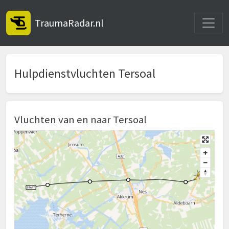
Toggle
TraumaRadar.nl
Hulpdienstvluchten Tersoal
Vluchten van en naar Tersoal