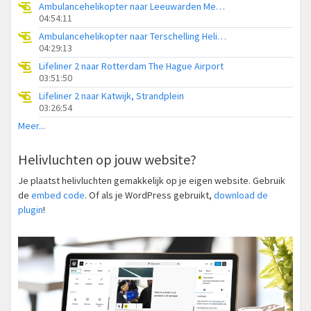
Ambulancehelikopter naar Leeuwarden Medical Center Heliport
04:54:11
Ambulancehelikopter naar Terschelling Heliport
04:29:13
Lifeliner 2 naar Rotterdam The Hague Airport
03:51:50
Lifeliner 2 naar Katwijk, Strandplein
03:26:54
Meer...
Helivluchten op jouw website?
Je plaatst helivluchten gemakkelijk op je eigen website. Gebruik
de
embed code
. Of als je WordPress gebruikt,
download de
plugin
!