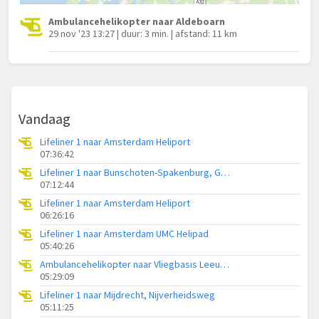
Ambulancehelikopter naar Aldeboarn
29 nov '23 13:27 | duur: 3 min. | afstand: 11 km
Vandaag
Lifeliner 1 naar Amsterdam Heliport
07:36:42
Lifeliner 1 naar Bunschoten-Spakenburg, Gasthuisweg
07:12:44
Lifeliner 1 naar Amsterdam Heliport
06:26:16
Lifeliner 1 naar Amsterdam UMC Helipad
05:40:26
Ambulancehelikopter naar Vliegbasis Leeuwarden
05:29:09
Lifeliner 1 naar Mijdrecht, Nijverheidsweg
05:11:25