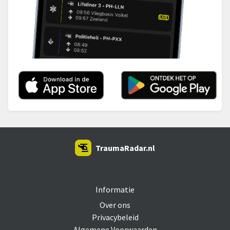
TraumaRadar.nl
SNOEI.NET 2026
Informatie
Over ons
Privacybeleid
Algemene Voorwaarden