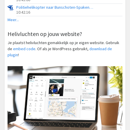
Politiehelikopter naar Bunschoten-Spakenburg, Bisschopsweg
10:42:16
Meer...
Helivluchten op jouw website?
Je plaatst helivluchten gemakkelijk op je eigen website. Gebruik
de
embed code
. Of als je WordPress gebruikt,
download de
plugin
!