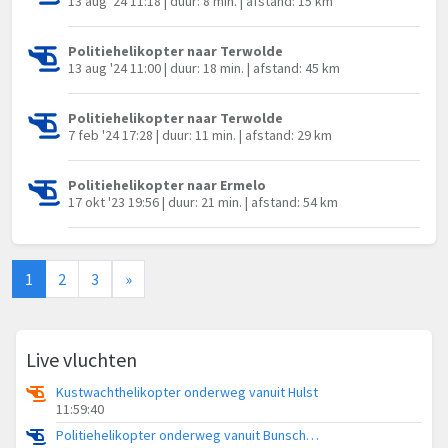
13 aug '24 11:18 | duur: 8 min. | afstand: 15 km
Politiehelikopter naar Terwolde
13 aug '24 11:00 | duur: 18 min. | afstand: 45 km
Politiehelikopter naar Terwolde
7 feb '24 17:28 | duur: 11 min. | afstand: 29 km
Politiehelikopter naar Ermelo
17 okt '23 19:56 | duur: 21 min. | afstand: 54 km
1
2
3
»
Live vluchten
Kustwachthelikopter onderweg vanuit Hulst
11:59:40
Politiehelikopter onderweg vanuit Bunschoten-Spakenburg