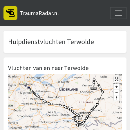
Toggle
TraumaRadar.nl
Hulpdienstvluchten Terwolde
Vluchten van en naar Terwolde