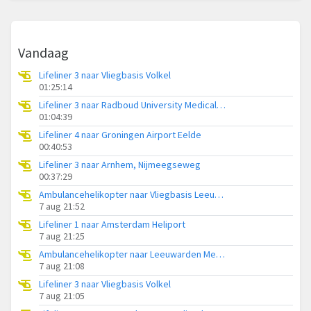
Vandaag
Lifeliner 3 naar Vliegbasis Volkel
01:25:14
Lifeliner 3 naar Radboud University Medical Center Heliport
01:04:39
Lifeliner 4 naar Groningen Airport Eelde
00:40:53
Lifeliner 3 naar Arnhem, Nijmeegseweg
00:37:29
Ambulancehelikopter naar Vliegbasis Leeuwarden
7 aug 21:52
Lifeliner 1 naar Amsterdam Heliport
7 aug 21:25
Ambulancehelikopter naar Leeuwarden Medical Center Heliport
7 aug 21:08
Lifeliner 3 naar Vliegbasis Volkel
7 aug 21:05