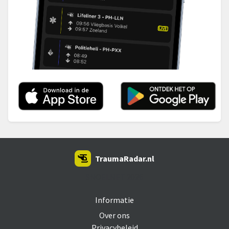
TraumaRadar.nl
SNOEI.NET 2026
Informatie
Over ons
Privacybeleid