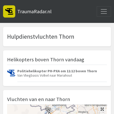
Toggle
TraumaRadar.nl
Hulpdienstvluchten Thorn
Helikopters boven Thorn vandaag
Politiehelikopter PH-PXA om 11:12 boven Thorn
Van Vliegbasis Volkel naar Mariahout
Vluchten van en naar Thorn