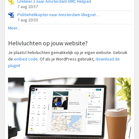
Lifeliner 1 naar Amsterdam UMC Helipad
7 aug 20:57
Politiehelikopter naar Amsterdam Vliegveld Schiphol
7 aug 20:50
Meer...
Helivluchten op jouw website?
Je plaatst helivluchten gemakkelijk op je eigen website. Gebruik
de
embed code
. Of als je WordPress gebruikt,
download de
plugin
!