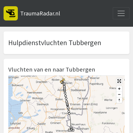
Toggle
TraumaRadar.nl
Hulpdienstvluchten Tubbergen
Vluchten van en naar Tubbergen