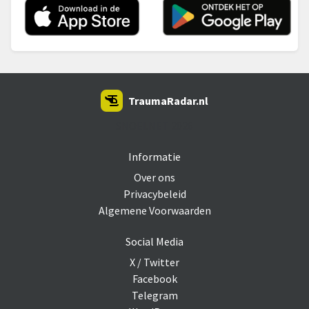
TraumaRadar.nl
SNOEI.NET 2026
Informatie
Over ons
Privacybeleid
Algemene Voorwaarden
Social Media
X / Twitter
Facebook
Telegram