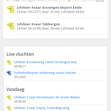
Lifeliner 4 naar Groningen Airport Eelde
14 mei '24 13:57 | duur: 21 min. | afstand: 84 km
Lifeliner 4 naar Tubbergen
14 mei '24 13:09 | duur: 26 min. | afstand: 83 km
Live vluchten
Lifeliner 4 onderweg vanuit Groningen Airport Eelde
20:58:17
Politiehelikopter onderweg vanuit Amsterdam Vliegveld Schiphol
20:14:03
Vandaag
Lifeliner 1 naar Amstelveen, De Grote Wielen
20:44:39
Lifeliner 3 naar Ospel, Scheidingsweg