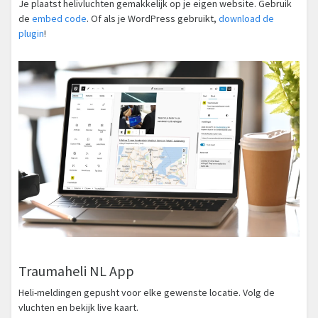
Je plaatst helivluchten gemakkelijk op je eigen website. Gebruik
de
embed code
. Of als je WordPress gebruikt,
download de
plugin
!
Traumaheli NL App
Heli-meldingen gepusht voor elke gewenste locatie. Volg de
vluchten en bekijk live kaart.