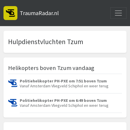
Toggle
TraumaRadar.nl
Hulpdienstvluchten Tzum
Helikopters boven Tzum vandaag
Politiehelikopter PH-PXE om 7:51 boven Tzum
Vanaf Amsterdam Vliegveld Schiphol en weer terug
Politiehelikopter PH-PXE om 6:49 boven Tzum
Vanaf Amsterdam Vliegveld Schiphol en weer terug