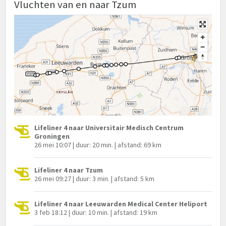
Vluchten van en naar Tzum
Lifeliner 4 naar Universitair Medisch Centrum
Groningen
26 mei 10:07 | duur: 20 min. | afstand: 69 km
Lifeliner 4 naar Tzum
26 mei 09:27 | duur: 3 min. | afstand: 5 km
Lifeliner 4 naar Leeuwarden Medical Center Heliport
3 feb 18:12 | duur: 10 min. | afstand: 19 km