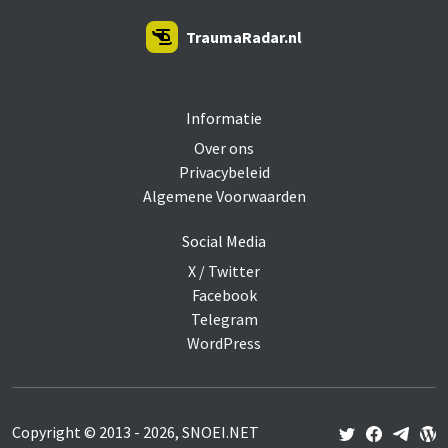
TraumaRadar.nl
SNOEI.NET 2026
Informatie
Over ons
Privacybeleid
Algemene Voorwaarden
Social Media
X / Twitter
Facebook
Telegram
WordPress
Copyright © 2013 - 2026, SNOEI.NET