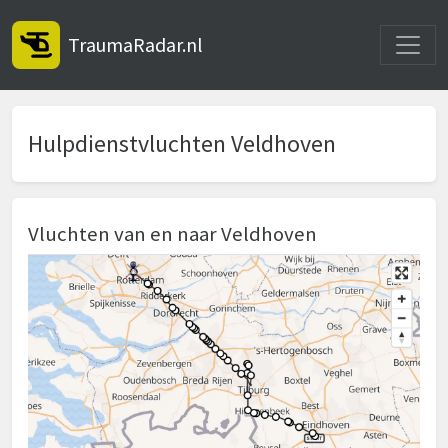
Toggle
TraumaRadar.nl
Hulpdienstvluchten Veldhoven
Vluchten van en naar Veldhoven