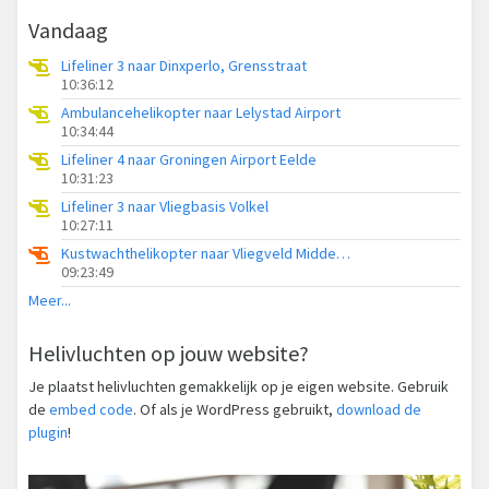
Vandaag
Lifeliner 3 naar Dinxperlo, Grensstraat
10:36:12
Ambulancehelikopter naar Lelystad Airport
10:34:44
Lifeliner 4 naar Groningen Airport Eelde
10:31:23
Lifeliner 3 naar Vliegbasis Volkel
10:27:11
Kustwachthelikopter naar Vliegveld Midden-Zeeland
09:23:49
Meer...
Helivluchten op jouw website?
Je plaatst helivluchten gemakkelijk op je eigen website. Gebruik
de
embed code
. Of als je WordPress gebruikt,
download de
plugin
!