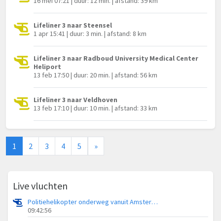
16 mei 07:21 | duur: 12 min. | afstand: 39 km
Lifeliner 3 naar Steensel
1 apr 15:41 | duur: 3 min. | afstand: 8 km
Lifeliner 3 naar Radboud University Medical Center
Heliport
13 feb 17:50 | duur: 20 min. | afstand: 56 km
Lifeliner 3 naar Veldhoven
13 feb 17:10 | duur: 10 min. | afstand: 33 km
1
2
3
4
5
»
Live vluchten
Politiehelikopter onderweg vanuit Amsterdam Vliegveld Schiphol
09:42:56