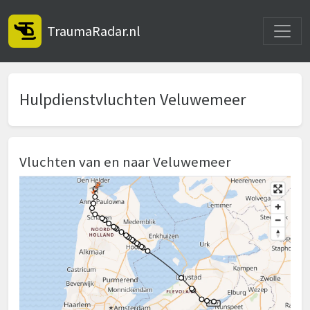
Toggle
TraumaRadar.nl
Hulpdienstvluchten Veluwemeer
Vluchten van en naar Veluwemeer