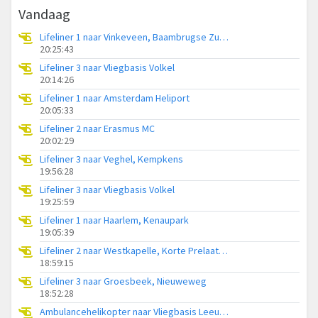
Vandaag
Lifeliner 1 naar Vinkeveen, Baambrugse Zuwe
20:25:43
Lifeliner 3 naar Vliegbasis Volkel
20:14:26
Lifeliner 1 naar Amsterdam Heliport
20:05:33
Lifeliner 2 naar Erasmus MC
20:02:29
Lifeliner 3 naar Veghel, Kempkens
19:56:28
Lifeliner 3 naar Vliegbasis Volkel
19:25:59
Lifeliner 1 naar Haarlem, Kenaupark
19:05:39
Lifeliner 2 naar Westkapelle, Korte Prelaatweg
18:59:15
Lifeliner 3 naar Groesbeek, Nieuweweg
18:52:28
Ambulancehelikopter naar Vliegbasis Leeuwarden