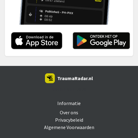
TraumaRadar.nl
SNOEI.NET 2026
Informatie
Over ons
Privacybeleid
Algemene Voorwaarden