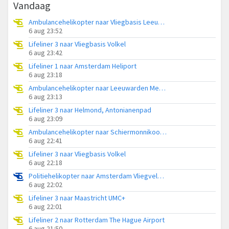
Vandaag
Ambulancehelikopter naar Vliegbasis Leeuwarden
6 aug 23:52
Lifeliner 3 naar Vliegbasis Volkel
6 aug 23:42
Lifeliner 1 naar Amsterdam Heliport
6 aug 23:18
Ambulancehelikopter naar Leeuwarden Medical Center Heliport
6 aug 23:13
Lifeliner 3 naar Helmond, Antonianenpad
6 aug 23:09
Ambulancehelikopter naar Schiermonnikoog Heliport
6 aug 22:41
Lifeliner 3 naar Vliegbasis Volkel
6 aug 22:18
Politiehelikopter naar Amsterdam Vliegveld Schiphol
6 aug 22:02
Lifeliner 3 naar Maastricht UMC+
6 aug 22:01
Lifeliner 2 naar Rotterdam The Hague Airport
6 aug 21:50