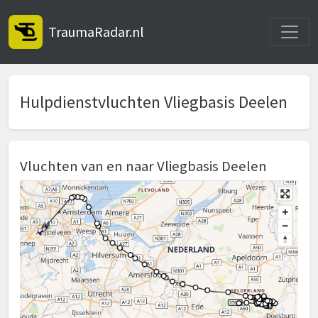
Toggle
TraumaRadar.nl
Hulpdienstvluchten Vliegbasis Deelen
Vluchten van en naar Vliegbasis Deelen