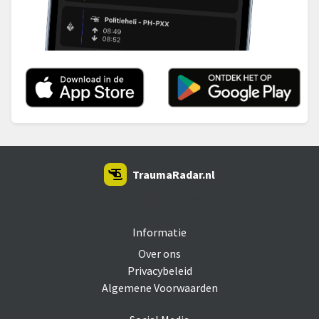
TraumaRadar.nl
SNOEI.NET 2026
Informatie
Over ons
Privacybeleid
Algemene Voorwaarden