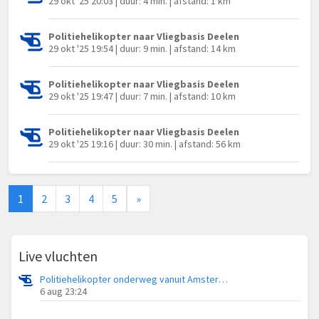
29 okt '25 20:03 | duur: 4 min. | afstand: 1 km
Politiehelikopter naar Vliegbasis Deelen
29 okt '25 19:54 | duur: 9 min. | afstand: 14 km
Politiehelikopter naar Vliegbasis Deelen
29 okt '25 19:47 | duur: 7 min. | afstand: 10 km
Politiehelikopter naar Vliegbasis Deelen
29 okt '25 19:16 | duur: 30 min. | afstand: 56 km
1
2
3
4
5
»
Live vluchten
Politiehelikopter onderweg vanuit Amsterdam Vliegveld Schiphol
6 aug 23:24