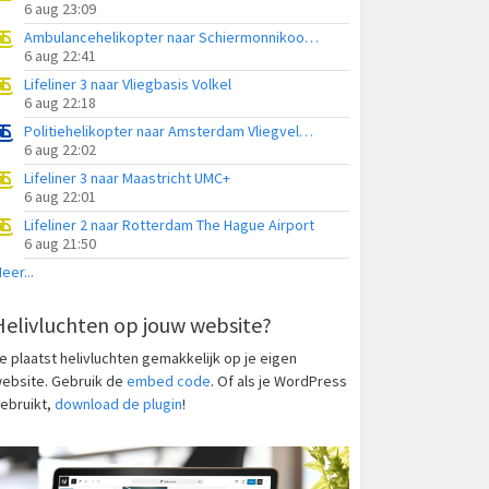
6 aug 23:09
Ambulancehelikopter naar Schiermonnikoog Heliport
6 aug 22:41
Lifeliner 3 naar Vliegbasis Volkel
6 aug 22:18
Politiehelikopter naar Amsterdam Vliegveld Schiphol
6 aug 22:02
Lifeliner 3 naar Maastricht UMC+
6 aug 22:01
Lifeliner 2 naar Rotterdam The Hague Airport
6 aug 21:50
eer...
Helivluchten op jouw website?
e plaatst helivluchten gemakkelijk op je eigen
ebsite. Gebruik de
embed code
. Of als je WordPress
ebruikt,
download de plugin
!