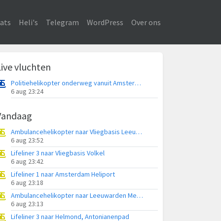
ats
Heli's
Telegram
WordPress
Over ons
Live vluchten
Politiehelikopter onderweg vanuit Amsterdam Vliegveld Schiphol
6 aug 23:24
Vandaag
Ambulancehelikopter naar Vliegbasis Leeuwarden
6 aug 23:52
Lifeliner 3 naar Vliegbasis Volkel
6 aug 23:42
Lifeliner 1 naar Amsterdam Heliport
6 aug 23:18
Ambulancehelikopter naar Leeuwarden Medical Center Heliport
6 aug 23:13
Lifeliner 3 naar Helmond, Antonianenpad