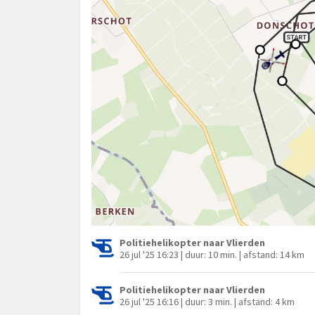
Politiehelikopter naar Vlierden
26 jul '25 16:23 | duur: 10 min. | afstand: 14 km
Politiehelikopter naar Vlierden
26 jul '25 16:16 | duur: 3 min. | afstand: 4 km