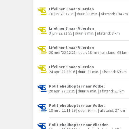
Lifeliner 3 naar Vlierden
10 jun '23 12:29 | duur: 83 min. | afstand: 194 km
Lifeliner 3 naar Vlierden
3 jun '22 21:55 | duur: 3 min. | afstand: 8 km
Lifeliner 3 naar Vlierden
20 mei '22 12:21 | duur: 18 min. | afstand: 69 km
Lifeliner 3 naar Vlierden
24 apr '22 22:16 | duur: 21 min. | afstand: 69 km
Politiehelikopter naar Volkel
20 apr '22 12:29 | duur: 8 min. | afstand: 25 km
Politiehelikopter naar Volkel
19 mrt '22 11:29 | duur: 9 min. | afstand: 27 km
Politiehelikopter naar Vlierden