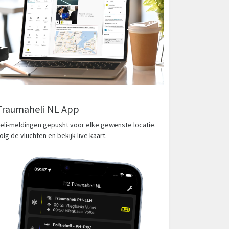
Traumaheli NL App
eli-meldingen gepusht voor elke gewenste locatie.
olg de vluchten en bekijk live kaart.