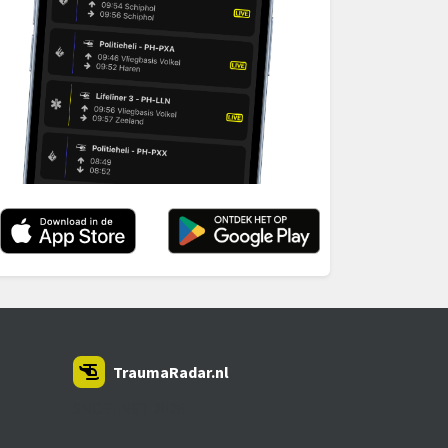
TraumaRadar.nl
SNOEI.NET 2026