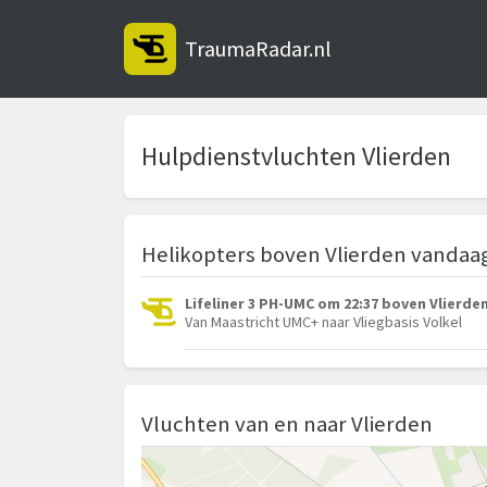
TraumaRadar.nl
Hulpdienstvluchten Vlierden
Helikopters boven Vlierden vandaa
Lifeliner 3 PH-UMC om 22:37 boven Vlierde
Van Maastricht UMC+ naar Vliegbasis Volkel
Vluchten van en naar Vlierden