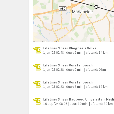
Lifeliner 3 naar Vliegbasis Volkel
1 jun '25 02:48 | duur: 6 min. | afstand: 14 km
Lifeliner 3 naar Vorstenbosch
1 jun '25 02:28 | duur: 0 min. | afstand: 0 km
Lifeliner 3 naar Vorstenbosch
1 jun '25 02:23 | duur: 6 min. | afstand: 12 km
Lifeliner 3 naar Radboud Universitair Me
10 sep '24 08:07 | duur: 10 min. | afstand: 32 km