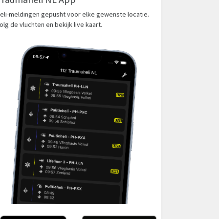
eli-meldingen gepusht voor elke gewenste locatie.
olg de vluchten en bekijk live kaart.