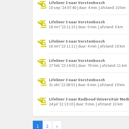
Lifeliner 3 naar Vorstenbosch
10 sep '24 07:40 | duur: 4 min. | afstand: 10 km
Lifeliner 3 naar Vorstenbosch
18 mrt '23 11:15 | duur: 0 min. | afstand: 0 km
Lifeliner 3 naar Vorstenbosch
18 mrt '23 11:11 | duur: 4 min. | afstand: 10 km
Lifeliner 3 naar Vorstenbosch
27 feb '23 14:03 | duur: 70 min. | afstand: 11 km
Lifeliner 3 naar Vorstenbosch
31 okt '22 08:53 | duur: 6 min. | afstand: 19 km
Lifeliner 3 naar Radboud Universitair Me
24 jul '22 13:10 | duur: 9 min. | afstand: 32 km
1
2
»