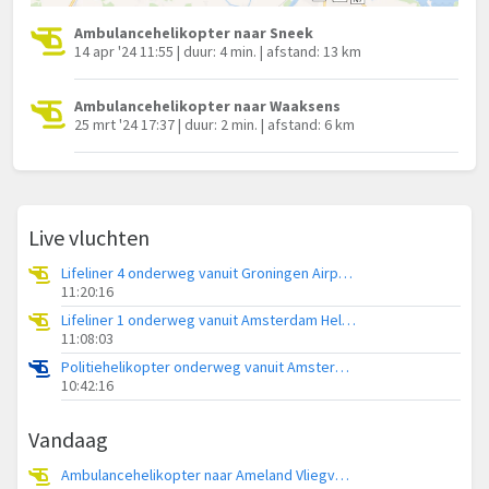
Ambulancehelikopter naar Sneek
14 apr '24 11:55 | duur: 4 min. | afstand: 13 km
Ambulancehelikopter naar Waaksens
25 mrt '24 17:37 | duur: 2 min. | afstand: 6 km
Live vluchten
Lifeliner 4 onderweg vanuit Groningen Airport Eelde
11:20:16
Lifeliner 1 onderweg vanuit Amsterdam Heliport
11:08:03
Politiehelikopter onderweg vanuit Amsterdam Vliegveld Schiphol
10:42:16
Vandaag
Ambulancehelikopter naar Ameland Vliegveld Ballum