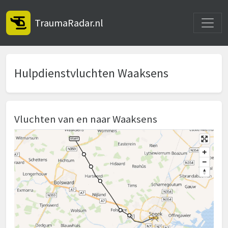
Toggle
TraumaRadar.nl
Hulpdienstvluchten Waaksens
Vluchten van en naar Waaksens