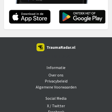
TraumaRadar.nl
SNOEI.NET 2026
Informatie
Over ons
Privacybeleid
Algemene Voorwaarden
Social Media
X / Twitter
Facebook