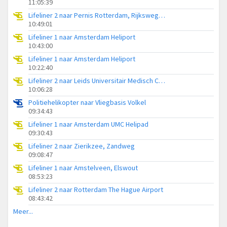
11:05:39
Lifeliner 2 naar Pernis Rotterdam, Rijksweg A15
10:49:01
Lifeliner 1 naar Amsterdam Heliport
10:43:00
Lifeliner 1 naar Amsterdam Heliport
10:22:40
Lifeliner 2 naar Leids Universitair Medisch Centrum (LUMC)
10:06:28
Politiehelikopter naar Vliegbasis Volkel
09:34:43
Lifeliner 1 naar Amsterdam UMC Helipad
09:30:43
Lifeliner 2 naar Zierikzee, Zandweg
09:08:47
Lifeliner 1 naar Amstelveen, Elswout
08:53:23
Lifeliner 2 naar Rotterdam The Hague Airport
08:43:42
Meer...