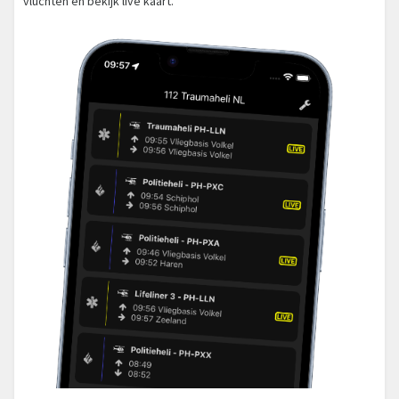
vluchten en bekijk live kaart.