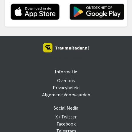
TraumaRadar.nl
SNOEI.NET 2026
Informatie
Over ons
Privacybeleid
Algemene Voorwaarden
Social Media
X / Twitter
Facebook
Telegram