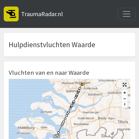
Toggle
TraumaRadar.nl
Hulpdienstvluchten Waarde
Vluchten van en naar Waarde