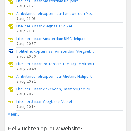
Lifeliner 1 naar Amsterdam Heliport
7 aug 21:25
Ambulancehelikopter naar Leeuwarden Medical Center Heliport
7 aug 21:08
Lifeliner 3 naar Vliegbasis Volkel
7 aug 21:05
Lifeliner 1 naar Amsterdam UMC Helipad
7 aug 20:57
Politiehelikopter naar Amsterdam Vliegveld Schiphol
7 aug 20:50
Lifeliner 2 naar Rotterdam The Hague Airport
7 aug 20:49
Ambulancehelikopter naar Vlieland Heliport
7 aug 20:32
Lifeliner 1 naar Vinkeveen, Baambrugse Zuwe
7 aug 20:25
Lifeliner 3 naar Vliegbasis Volkel
7 aug 20:14
Meer...
Helivluchten op jouw website?