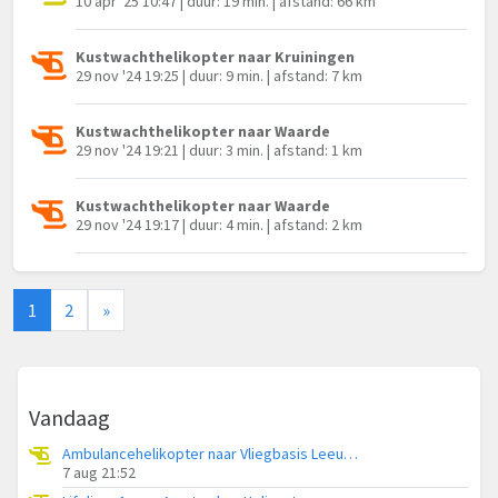
10 apr '25 10:47 | duur: 19 min. | afstand: 66 km
Kustwachthelikopter naar Kruiningen
29 nov '24 19:25 | duur: 9 min. | afstand: 7 km
Kustwachthelikopter naar Waarde
29 nov '24 19:21 | duur: 3 min. | afstand: 1 km
Kustwachthelikopter naar Waarde
29 nov '24 19:17 | duur: 4 min. | afstand: 2 km
1
2
»
Vandaag
Ambulancehelikopter naar Vliegbasis Leeuwarden
7 aug 21:52