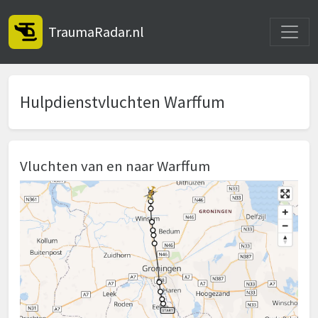
Toggle
TraumaRadar.nl
Hulpdienstvluchten Warffum
Vluchten van en naar Warffum