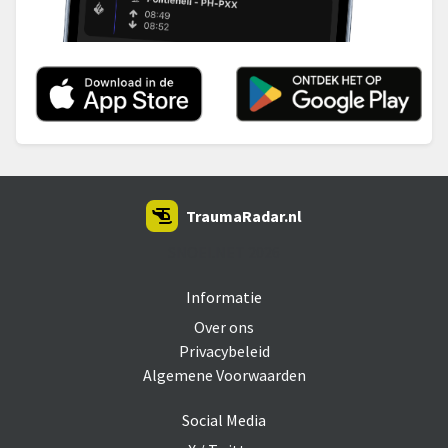
TraumaRadar.nl
SNOEI.NET 2026
Informatie
Over ons
Privacybeleid
Algemene Voorwaarden
Social Media