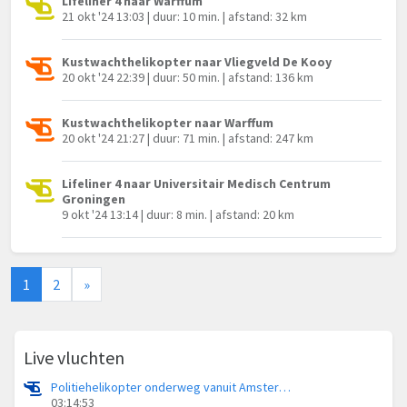
Lifeliner 4 naar Warffum
21 okt '24 13:03 | duur: 10 min. | afstand: 32 km
Kustwachthelikopter naar Vliegveld De Kooy
20 okt '24 22:39 | duur: 50 min. | afstand: 136 km
Kustwachthelikopter naar Warffum
20 okt '24 21:27 | duur: 71 min. | afstand: 247 km
Lifeliner 4 naar Universitair Medisch Centrum
Groningen
9 okt '24 13:14 | duur: 8 min. | afstand: 20 km
1
2
»
Live vluchten
Politiehelikopter onderweg vanuit Amsterdam Vliegveld Schiphol
03:14:53