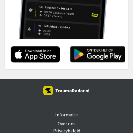
TraumaRadar.nl
SNOEI.NET 2026
Informatie
Over ons
Privacybeleid