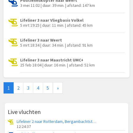
Politiehelikopter naar Weert
3 mei 11:02 | duur: 39 min. | afstand: 147 km
Lifeliner 3 naar Vliegbasis Volkel
5 mrt 19:25 | duur: 11 min. | afstand: 45 km
Lifeliner 3 naar Weert
5 mrt 18:34 | duur: 34 min. | afstand: 91 km
Lifeliner 3 naar Maastricht UMC+
25 feb 18:04 | duur: 16 min. | afstand: 52 km
1
2
3
4
5
»
Live vluchten
Lifeliner 2 naar Rotterdam, Bergambachtstraat
12:24:37