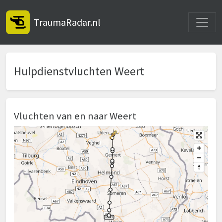
Toggle
TraumaRadar.nl
Hulpdienstvluchten Weert
Vluchten van en naar Weert