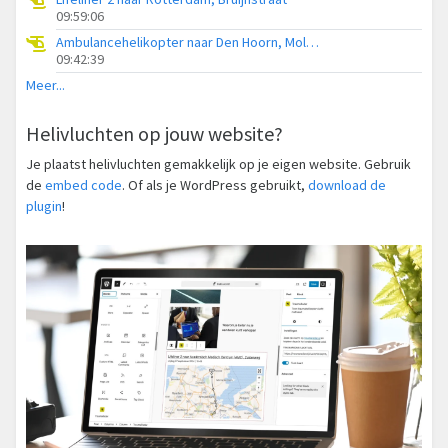
09:59:06
Ambulancehelikopter naar Den Hoorn, Molwerk
09:42:39
Meer...
Helivluchten op jouw website?
Je plaatst helivluchten gemakkelijk op je eigen website. Gebruik
de
embed code
. Of als je WordPress gebruikt,
download de
plugin
!