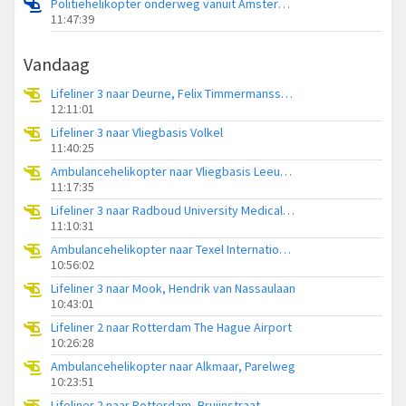
Politiehelikopter onderweg vanuit Amsterdam Vliegveld Schiphol
11:47:39
Vandaag
Lifeliner 3 naar Deurne, Felix Timmermansstraat
12:11:01
Lifeliner 3 naar Vliegbasis Volkel
11:40:25
Ambulancehelikopter naar Vliegbasis Leeuwarden
11:17:35
Lifeliner 3 naar Radboud University Medical Center Heliport
11:10:31
Ambulancehelikopter naar Texel International Airport
10:56:02
Lifeliner 3 naar Mook, Hendrik van Nassaulaan
10:43:01
Lifeliner 2 naar Rotterdam The Hague Airport
10:26:28
Ambulancehelikopter naar Alkmaar, Parelweg
10:23:51
Lifeliner 2 naar Rotterdam, Bruijnstraat