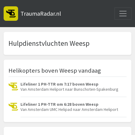
Toggle
TraumaRadar.nl
Hulpdienstvluchten Weesp
Helikopters boven Weesp vandaag
Lifeliner 1 PH-TTR om 7:17 boven Weesp
Van Amsterdam Heliport naar Bunschoten-Spakenburg
Lifeliner 1 PH-TTR om 6:28 boven Weesp
Van Amsterdam UMC Helipad naar Amsterdam Heliport