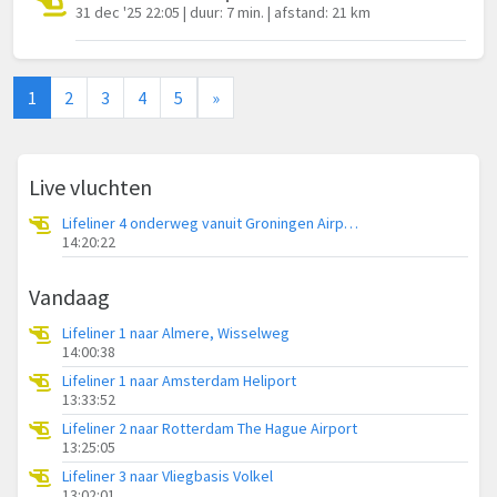
31 dec '25 22:05 | duur: 7 min. | afstand: 21 km
1
2
3
4
5
»
Live vluchten
Lifeliner 4 onderweg vanuit Groningen Airport Eelde
14:20:22
Vandaag
Lifeliner 1 naar Almere, Wisselweg
14:00:38
Lifeliner 1 naar Amsterdam Heliport
13:33:52
Lifeliner 2 naar Rotterdam The Hague Airport
13:25:05
Lifeliner 3 naar Vliegbasis Volkel
13:02:01