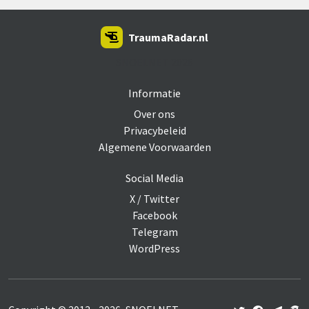
TraumaRadar.nl
SNOEI.NET 2026
Informatie
Over ons
Privacybeleid
Algemene Voorwaarden
Social Media
X / Twitter
Facebook
Telegram
WordPress