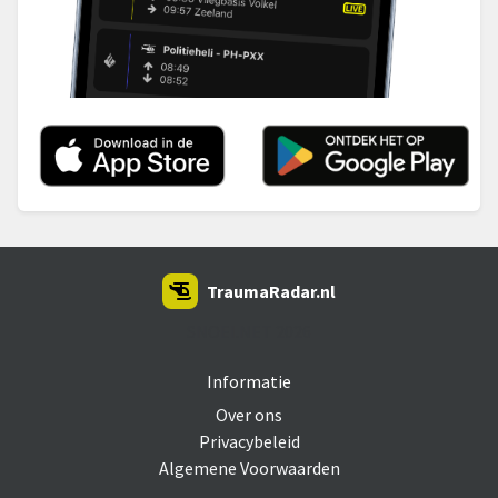
TraumaRadar.nl
SNOEI.NET 2026
Informatie
Over ons
Privacybeleid
Algemene Voorwaarden