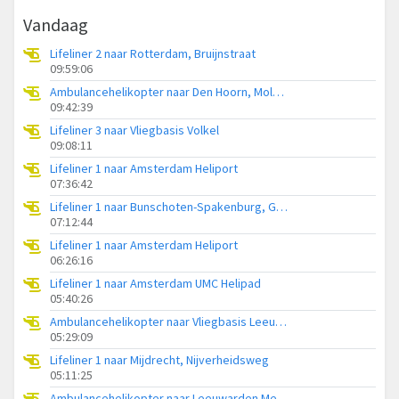
Vandaag
Lifeliner 2 naar Rotterdam, Bruijnstraat
09:59:06
Ambulancehelikopter naar Den Hoorn, Molwerk
09:42:39
Lifeliner 3 naar Vliegbasis Volkel
09:08:11
Lifeliner 1 naar Amsterdam Heliport
07:36:42
Lifeliner 1 naar Bunschoten-Spakenburg, Gasthuisweg
07:12:44
Lifeliner 1 naar Amsterdam Heliport
06:26:16
Lifeliner 1 naar Amsterdam UMC Helipad
05:40:26
Ambulancehelikopter naar Vliegbasis Leeuwarden
05:29:09
Lifeliner 1 naar Mijdrecht, Nijverheidsweg
05:11:25
Ambulancehelikopter naar Leeuwarden Medical Center Heliport