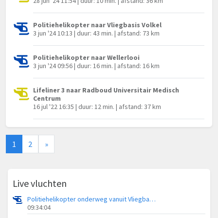
28 jun '24 11:54 | duur: 10 min. | afstand: 36 km
Politiehelikopter naar Vliegbasis Volkel
3 jun '24 10:13 | duur: 43 min. | afstand: 73 km
Politiehelikopter naar Wellerlooi
3 jun '24 09:56 | duur: 16 min. | afstand: 16 km
Lifeliner 3 naar Radboud Universitair Medisch
Centrum
16 jul '22 16:35 | duur: 12 min. | afstand: 37 km
1
2
»
Live vluchten
Politiehelikopter onderweg vanuit Vliegbasis Volkel
09:34:04