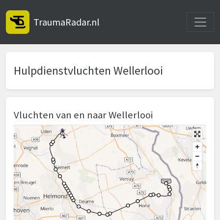
Toggle
TraumaRadar.nl
Hulpdienstvluchten Wellerlooi
Vluchten van en naar Wellerlooi