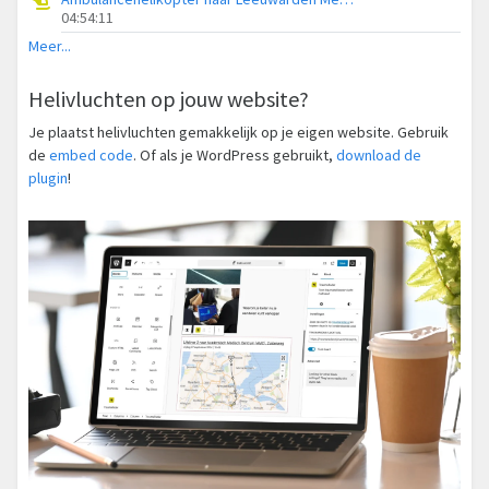
04:54:11
Meer...
Helivluchten op jouw website?
Je plaatst helivluchten gemakkelijk op je eigen website. Gebruik
de
embed code
. Of als je WordPress gebruikt,
download de
plugin
!