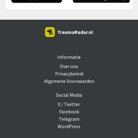
TraumaRadar.nl
SNOEI.NET 2026
Informatie
Over ons
Privacybeleid
Algemene Voorwaarden
Social Media
X / Twitter
Facebook
Telegram
WordPress