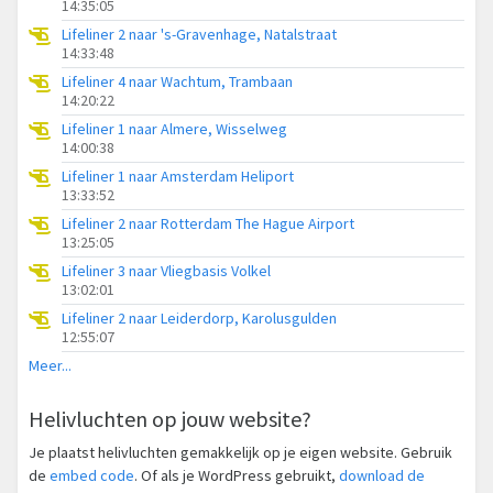
14:35:05
Lifeliner 2 naar 's-Gravenhage, Natalstraat
14:33:48
Lifeliner 4 naar Wachtum, Trambaan
14:20:22
Lifeliner 1 naar Almere, Wisselweg
14:00:38
Lifeliner 1 naar Amsterdam Heliport
13:33:52
Lifeliner 2 naar Rotterdam The Hague Airport
13:25:05
Lifeliner 3 naar Vliegbasis Volkel
13:02:01
Lifeliner 2 naar Leiderdorp, Karolusgulden
12:55:07
Meer...
Helivluchten op jouw website?
Je plaatst helivluchten gemakkelijk op je eigen website. Gebruik
de
embed code
. Of als je WordPress gebruikt,
download de