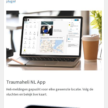
plugin
!
Traumaheli NL App
Heli-meldingen gepusht voor elke gewenste locatie. Volg de
vluchten en bekijk live kaart.