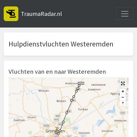
Toggle
TraumaRadar.nl
Hulpdienstvluchten Westeremden
Vluchten van en naar Westeremden