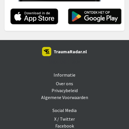
TraumaRadar.nl
SNOEI.NET 2026
Informatie
Over ons
Privacybeleid
Algemene Voorwaarden
Social Media
X / Twitter
Facebook