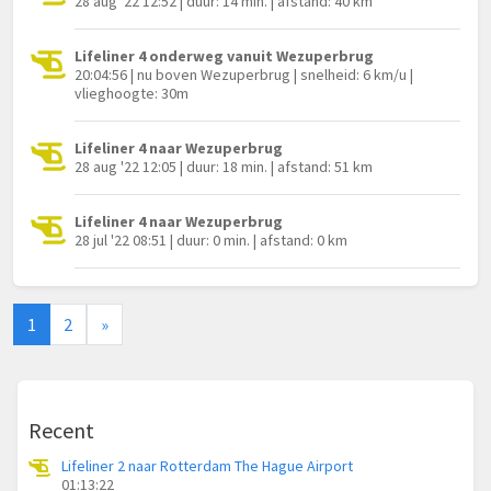
28 aug '22 12:52 | duur: 14 min. | afstand: 40 km
Lifeliner 4 onderweg vanuit Wezuperbrug
20:04:56 | nu boven Wezuperbrug | snelheid: 6 km/u |
vlieghoogte: 30m
Lifeliner 4 naar Wezuperbrug
28 aug '22 12:05 | duur: 18 min. | afstand: 51 km
Lifeliner 4 naar Wezuperbrug
28 jul '22 08:51 | duur: 0 min. | afstand: 0 km
1
2
»
Recent
Lifeliner 2 naar Rotterdam The Hague Airport
01:13:22