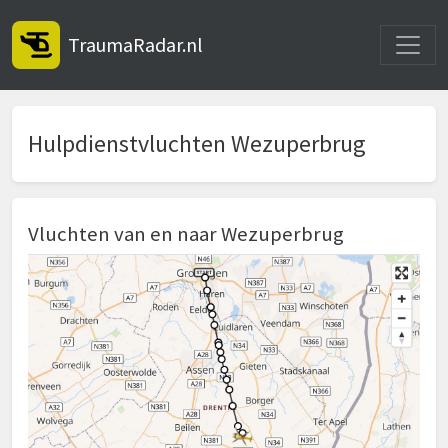
Toggle
TraumaRadar.nl
Hulpdienstvluchten Wezuperbrug
Vluchten van en naar Wezuperbrug