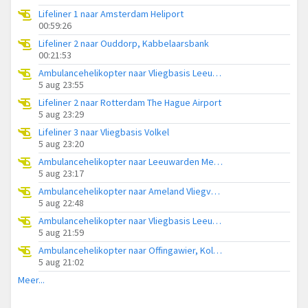
Lifeliner 1 naar Amsterdam Heliport
00:59:26
Lifeliner 2 naar Ouddorp, Kabbelaarsbank
00:21:53
Ambulancehelikopter naar Vliegbasis Leeuwarden
5 aug 23:55
Lifeliner 2 naar Rotterdam The Hague Airport
5 aug 23:29
Lifeliner 3 naar Vliegbasis Volkel
5 aug 23:20
Ambulancehelikopter naar Leeuwarden Medical Center Heliport
5 aug 23:17
Ambulancehelikopter naar Ameland Vliegveld Ballum
5 aug 22:48
Ambulancehelikopter naar Vliegbasis Leeuwarden
5 aug 21:59
Ambulancehelikopter naar Offingawier, Kolmarslân
5 aug 21:02
Meer...