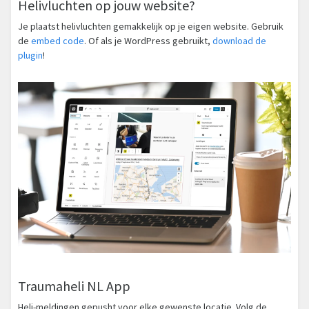
Helivluchten op jouw website?
Je plaatst helivluchten gemakkelijk op je eigen website. Gebruik
de
embed code
. Of als je WordPress gebruikt,
download de
plugin
!
Traumaheli NL App
Heli-meldingen gepusht voor elke gewenste locatie. Volg de