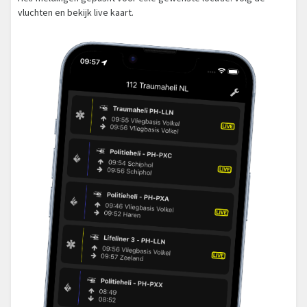
vluchten en bekijk live kaart.