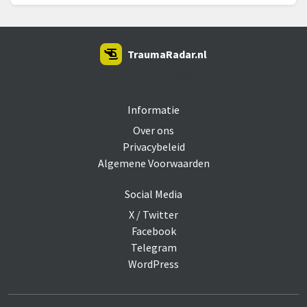
TraumaRadar.nl
SNOEI.NET 2026
Informatie
Over ons
Privacybeleid
Algemene Voorwaarden
Social Media
X / Twitter
Facebook
Telegram
WordPress