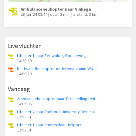
Ambulancehelikopter naar Vinkega
28 jan '24 03:44 | duur: 2 min. | afstand: 3 km
Live vluchten
Lifeliner 1 naar Zeewolde, Gooiseweg
14:28:39
Kustwachthelikopter onderweg vanuit Waddenzee
14:00:29
Vandaag
Ambulancehelikopter naar Terschelling Heliport
14:05:06
Lifeliner 2 naar Radboud University Medical Center Heliport
13:53:31
Lifeliner 1 naar Amsterdam Heliport
13:52:01