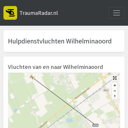
Toggle
TraumaRadar.nl
Hulpdienstvluchten Wilhelminaoord
Vluchten van en naar Wilhelminaoord