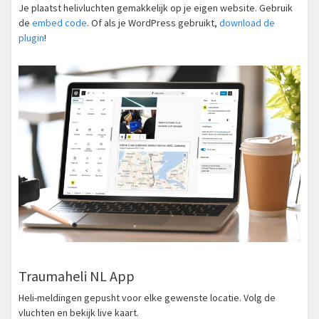
Je plaatst helivluchten gemakkelijk op je eigen website. Gebruik
de
embed code
. Of als je WordPress gebruikt,
download de
plugin
!
Traumaheli NL App
Heli-meldingen gepusht voor elke gewenste locatie. Volg de
vluchten en bekijk live kaart.