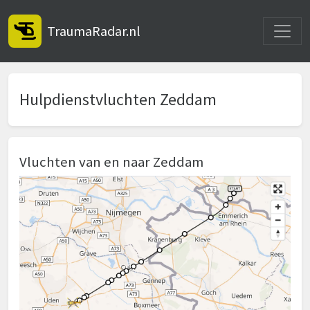
Toggle
TraumaRadar.nl
Hulpdienstvluchten Zeddam
Vluchten van en naar Zeddam