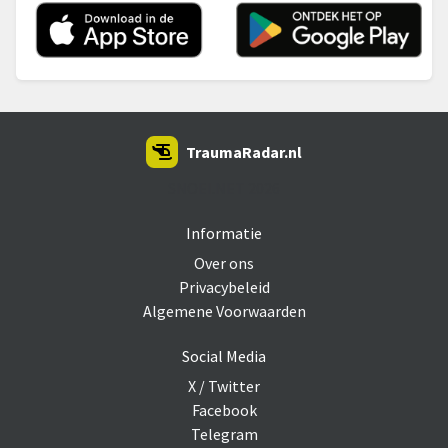
TraumaRadar.nl
SNOEI.NET 2026
Informatie
Over ons
Privacybeleid
Algemene Voorwaarden
Social Media
X / Twitter
Facebook
Telegram