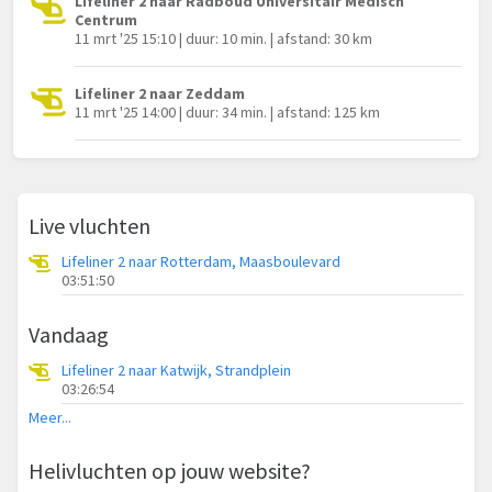
Lifeliner 2 naar Radboud Universitair Medisch
Centrum
11 mrt '25 15:10 | duur: 10 min. | afstand: 30 km
Lifeliner 2 naar Zeddam
11 mrt '25 14:00 | duur: 34 min. | afstand: 125 km
Live vluchten
Lifeliner 2 naar Rotterdam, Maasboulevard
03:51:50
Vandaag
Lifeliner 2 naar Katwijk, Strandplein
03:26:54
Meer...
Helivluchten op jouw website?