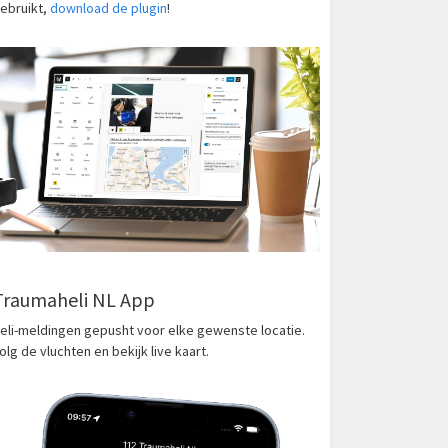
ebruikt,
download de plugin
!
Traumaheli NL App
eli-meldingen gepusht voor elke gewenste locatie.
olg de vluchten en bekijk live kaart.