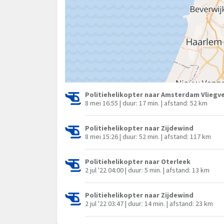
Politiehelikopter naar Amsterdam Vliegve
8 mei 16:55 | duur: 17 min. | afstand: 52 km
Politiehelikopter naar Zijdewind
8 mei 15:26 | duur: 52 min. | afstand: 117 km
Politiehelikopter naar Oterleek
2 jul '22 04:00 | duur: 5 min. | afstand: 13 km
Politiehelikopter naar Zijdewind
2 jul '22 03:47 | duur: 14 min. | afstand: 23 km