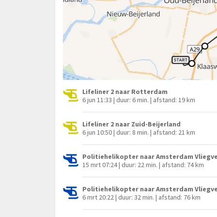
Lifeliner 2 naar Rotterdam
6 jun 11:33 | duur: 6 min. | afstand: 19 km
Lifeliner 2 naar Zuid-Beijerland
6 jun 10:50 | duur: 8 min. | afstand: 21 km
Politiehelikopter naar Amsterdam Vliegve
15 mrt 07:24 | duur: 22 min. | afstand: 74 km
Politiehelikopter naar Amsterdam Vliegve
6 mrt 20:22 | duur: 32 min. | afstand: 76 km