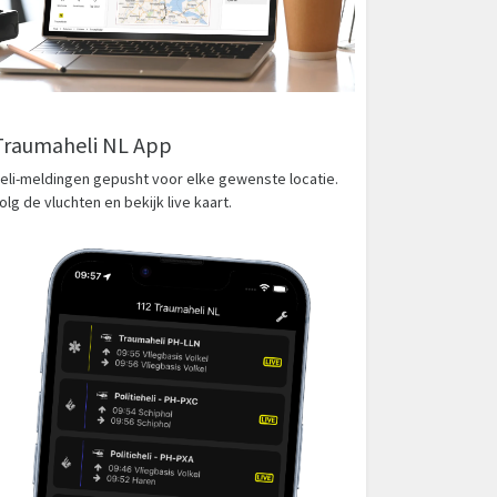
Traumaheli NL App
eli-meldingen gepusht voor elke gewenste locatie.
olg de vluchten en bekijk live kaart.