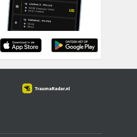
TraumaRadar.nl
SNOEI.NET 2026