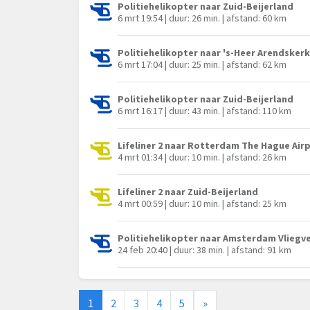
Politiehelikopter naar Zuid-Beijerland
6 mrt 19:54 | duur: 26 min. | afstand: 60 km
Politiehelikopter naar 's-Heer Arendsker
6 mrt 17:04 | duur: 25 min. | afstand: 62 km
Politiehelikopter naar Zuid-Beijerland
6 mrt 16:17 | duur: 43 min. | afstand: 110 km
Lifeliner 2 naar Rotterdam The Hague Air
4 mrt 01:34 | duur: 10 min. | afstand: 26 km
Lifeliner 2 naar Zuid-Beijerland
4 mrt 00:59 | duur: 10 min. | afstand: 25 km
Politiehelikopter naar Amsterdam Vliegve
24 feb 20:40 | duur: 38 min. | afstand: 91 km
1
2
3
4
5
»