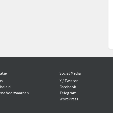
atie
Social Media
ns
X / Twitter
beleid
Facebook
ne Voorwaarden
Telegram
WordPress