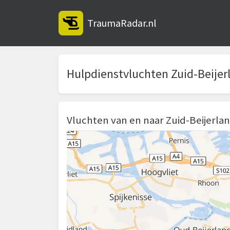
TraumaRadar.nl
Hulpdienstvluchten Zuid-Beijer
Vluchten van en naar Zuid-Beijerla