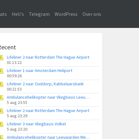
ats
Heli's
Telegram
WordPress
Over ons
Recent
Lifeliner 2 naar Rotterdam The Hague Airport
01:13:22
Lifeliner 1 naar Amsterdam Heliport
00:59:26
Lifeliner 2 naar Ouddorp, Kabbelaarsbank
00:21:53
Ambulancehelikopter naar Vliegbasis Leeuwarden
5 aug 23:55
Lifeliner 2 naar Rotterdam The Hague Airport
5 aug 23:29
Lifeliner 3 naar Vliegbasis Volkel
5 aug 23:20
Ambulancehelikopter naar Leeuwarden Medical Center Heliport