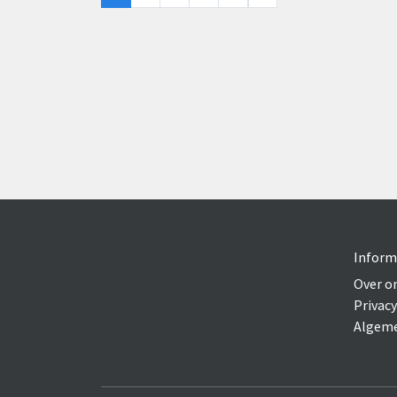
Inform
Over o
Privacy
Algeme