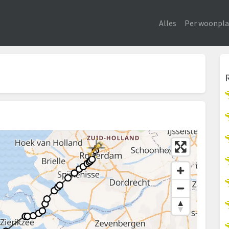
Alles
Per woonpla