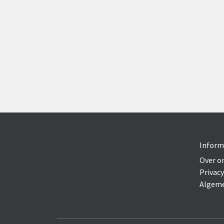
Inform
Over o
Privacy
Algeme