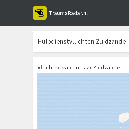
TraumaRadar.nl
Hulpdienstvluchten Zuidzande
Vluchten van en naar Zuidzande