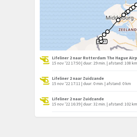
Lifeliner 2 naar Rotterdam The Hague Air
15 nov '22 17:50 | duur: 29 min. | afstand: 108 k
Lifeliner 2 naar Zuidzande
15 nov '22 17:11 | duur: 0 min. | afstand: 0 km
Lifeliner 2 naar Zuidzande
15 nov '22 16:39 | duur: 32 min. | afstand: 102 k