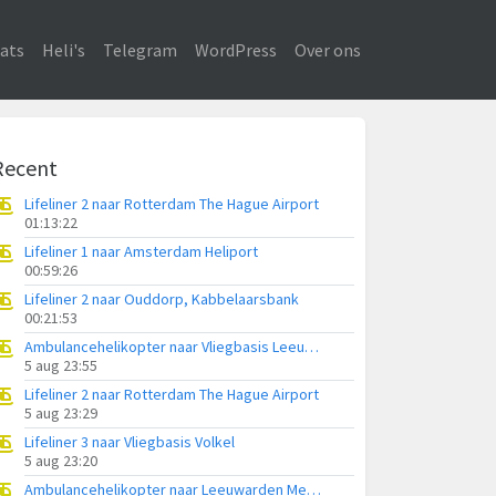
ats
Heli's
Telegram
WordPress
Over ons
Recent
Lifeliner 2 naar Rotterdam The Hague Airport
01:13:22
Lifeliner 1 naar Amsterdam Heliport
00:59:26
Lifeliner 2 naar Ouddorp, Kabbelaarsbank
00:21:53
Ambulancehelikopter naar Vliegbasis Leeuwarden
5 aug 23:55
Lifeliner 2 naar Rotterdam The Hague Airport
5 aug 23:29
Lifeliner 3 naar Vliegbasis Volkel
5 aug 23:20
Ambulancehelikopter naar Leeuwarden Medical Center Heliport