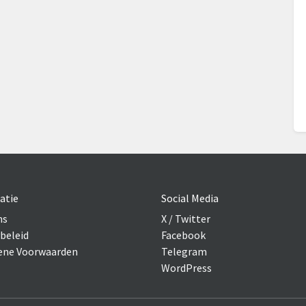
atie
Social Media
ns
X / Twitter
beleid
Facebook
ne Voorwaarden
Telegram
WordPress