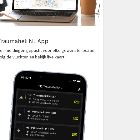
Traumaheli NL App
eli-meldingen gepusht voor elke gewenste locatie.
olg de vluchten en bekijk live kaart.