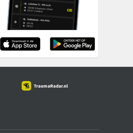
TraumaRadar.nl
SNOEI.NET 2026